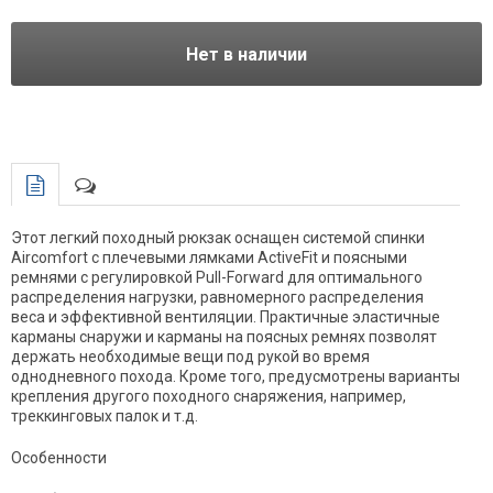
Нет в наличии
Этот легкий походный рюкзак оснащен системой спинки
Aircomfort с плечевыми лямками ActiveFit и поясными
ремнями с регулировкой Pull-Forward для оптимального
распределения нагрузки, равномерного распределения
веса и эффективной вентиляции. Практичные эластичные
карманы снаружи и карманы на поясных ремнях позволят
держать необходимые вещи под рукой во время
однодневного похода. Кроме того, предусмотрены варианты
крепления другого походного снаряжения, например,
треккинговых палок и т.д.
Особенности