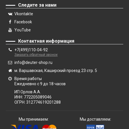
Следите за нами
Vkontakte
Facebook
YouTube
Контактная информация
+7(499)110-04-92
Заказать обратный звонок
info@deuter-shop.ru
м. Варшавская, Каширский проезд 23 стр. 5
Время работы
Ежедневно с 9 до 18 часов
ИП Орлов А.А.
ИНН:
772205089046
ОГРН:
312774619201288
Мы принимаем:
Мы доставляем: