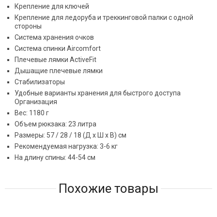
Крепление для ключей
Крепление для ледоруба и треккинговой палки с одной
стороны
Система хранения очков
Система спинки Aircomfort
Плечевые лямки ActiveFit
Дышащие плечевые лямки
Стабилизаторы
Удобные варианты хранения для быстрого доступа
Организация
Вес: 1180 г
Объем рюкзака: 23 литра
Размеры: 57 / 28 / 18 (Д x Ш x В) см
Рекомендуемая нагрузка: 3-6 кг
На длину спины: 44-54 см
Похожие товары