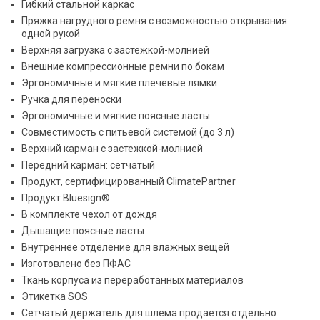
Гибкий стальной каркас
Пряжка нагрудного ремня с возможностью открывания
одной рукой
Верхняя загрузка с застежкой-молнией
Внешние компрессионные ремни по бокам
Эргономичные и мягкие плечевые лямки
Ручка для переноски
Эргономичные и мягкие поясные ласты
Совместимость с питьевой системой (до 3 л)
Верхний карман с застежкой-молнией
Передний карман: сетчатый
Продукт, сертифицированный ClimatePartner
Продукт Bluesign®
В комплекте чехол от дождя
Дышащие поясные ласты
Внутреннее отделение для влажных вещей
Изготовлено без ПФАС
Ткань корпуса из переработанных материалов
Этикетка SOS
Сетчатый держатель для шлема продается отдельно