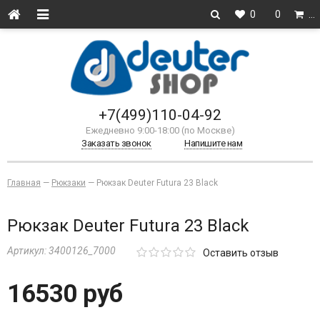
0
0
…
+7(499)110-04-92
Ежедневно 9:00-18:00 (по Москве)
Заказать звонок
Напишите нам
Главная
—
Рюкзаки
—
Рюкзак Deuter Futura 23 Black
Рюкзак Deuter Futura 23 Black
Артикул:
3400126_7000
Оставить отзыв
16530 руб