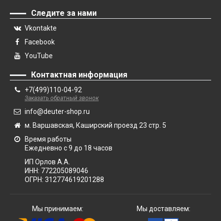
Следите за нами
Vkontakte
Facebook
YouTube
Контактная информация
+7(499)110-04-92
Заказать обратный звонок
info@deuter-shop.ru
м. Варшавская, Каширский проезд 23 стр. 5
Время работы
Ежедневно с 9 до 18 часов
ИП Орлов А.А.
ИНН:
772205089046
ОГРН:
312774619201288
Мы принимаем:
Мы доставляем: