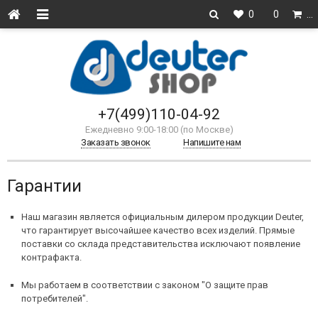
0
0
…
+7(499)110-04-92
Ежедневно 9:00-18:00 (по Москве)
Заказать звонок
Напишите нам
Гарантии
Наш магазин является официальным дилером продукции Deuter,
что гарантирует высочайшее качество всех изделий. Прямые
поставки со склада представительства исключают появление
контрафакта.
Мы работаем в соответствии с законом "О защите прав
потребителей".