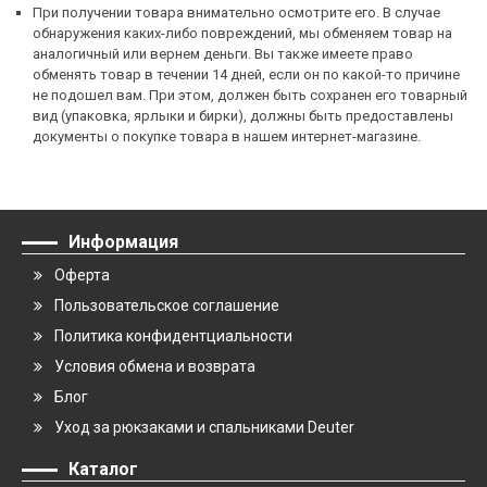
При получении товара внимательно осмотрите его. В случае
обнаружения каких-либо повреждений, мы обменяем товар на
аналогичный или вернем деньги. Вы также имеете право
обменять товар в течении 14 дней, если он по какой-то причине
не подошел вам. При этом, должен быть сохранен его товарный
вид (упаковка, ярлыки и бирки), должны быть предоставлены
документы о покупке товара в нашем интернет-магазине.
Информация
Оферта
Пользовательское соглашение
Политика конфидентциальности
Условия обмена и возврата
Блог
Уход за рюкзаками и спальниками Deuter
Каталог