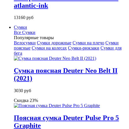
atlantic-ink
13160 руб
Сумки
Все Сумки
Популярные товары
Велосумки
Сумки дорожные
Сумки на плечо
Сумки
поясные
Сумки на колесах
Сумки-рюкзаки
Сумки для
бега
Сумка поясная Deuter Neo Belt II
(2021)
3030 руб
Скидка 23%
Поясная сумка Deuter Pulse Pro 5
Graphite