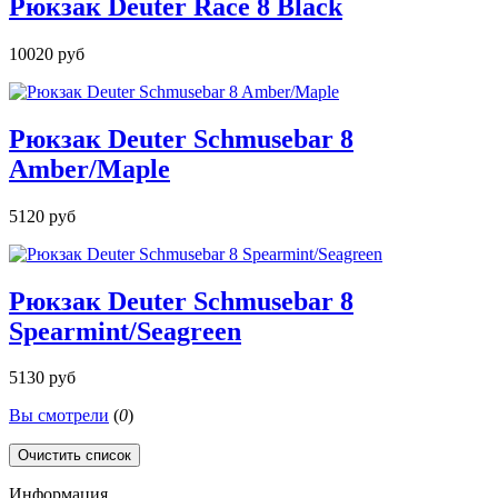
Рюкзак Deuter Race 8 Black
10020 руб
Рюкзак Deuter Schmusebar 8
Amber/Maple
5120 руб
Рюкзак Deuter Schmusebar 8
Spearmint/Seagreen
5130 руб
Вы смотрели
(
0
)
Очистить список
Информация