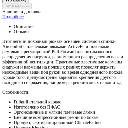
В корзину
Нет в наличии
Наличие и доставка
Подробнее
Описание
Отзывы
Этот легкий походный рюкзак оснащен системой спинки
Aircomfort с плечевыми лямками ActiveFit и поясными
ремнями с регулировкой Pull-Forward для оптимального
распределения нагрузки, равномерного распределения веса и
эффективной вентиляции. Практичные эластичные карманы
снаружи и карманы на поясных ремнях позволят держать
необходимые вещи под рукой во время однодневного похода.
Кроме того, предусмотрены варианты крепления другого
походного снаряжения, например, треккинговых палок и т.д.
Особенности:
Гибкий стальной каркас
Изготовлено без ПФАС
Эргономичные и мягкие плечевые лямки
Внешние компрессионные ремни по бокам
Продукт, сертифицированный ClimatePartner
Продукт Bluesign