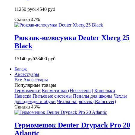
11250 руб
14540 руб
Скидка 47%
Рюкзак-велосумка Deuter Xberg 25
Black
15140 руб
28400 руб
Багаж
Аксессуары
Все Аксессуары
Популярные товары
Гермомешки
Косметички (Несессеры)
Кошельки
Навеска
Питьевые системы
Пеналы для школы
Чехлы
для одежды и обуви
Чехлы на рюкзак (Raincover)
Скидка 43%
Гермомешок Deuter Drypack Pro 20
Atlantic