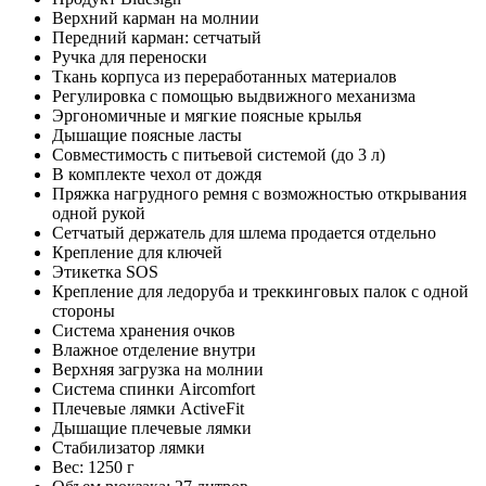
Верхний карман на молнии
Передний карман: сетчатый
Ручка для переноски
Ткань корпуса из переработанных материалов
Регулировка с помощью выдвижного механизма
Эргономичные и мягкие поясные крылья
Дышащие поясные ласты
Совместимость с питьевой системой (до 3 л)
В комплекте чехол от дождя
Пряжка нагрудного ремня с возможностью открывания
одной рукой
Сетчатый держатель для шлема продается отдельно
Крепление для ключей
Этикетка SOS
Крепление для ледоруба и треккинговых палок с одной
стороны
Система хранения очков
Влажное отделение внутри
Верхняя загрузка на молнии
Система спинки Aircomfort
Плечевые лямки ActiveFit
Дышащие плечевые лямки
Стабилизатор лямки
Вес: 1250 г