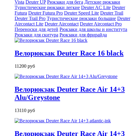
Vista
Deuter UP
Рюкзаки для бега
Детские рюкзаки
Туристические рюкзаки легкие
Deuter AС Lite
Deuter
Futura
Deuter Futura Pro
Deuter Speed Lite
Deuter Trail
Deuter Trail Pro
Туристические рюкзаки большие
Deuter
Aircontact Lite
Deuter Aircontact
Deuter Aircontact Pro
Переноски для детей
Рюкзаки для школы и института
Рюкзаки для скитура
Рюкзаки для фрирайда
Велорюкзак Deuter Race 16 black
11200 руб
Велорюкзак Deuter Race Air 14+3
Alu/Greystone
13110 руб
Велорюкзак Deuter Race Air 14+3