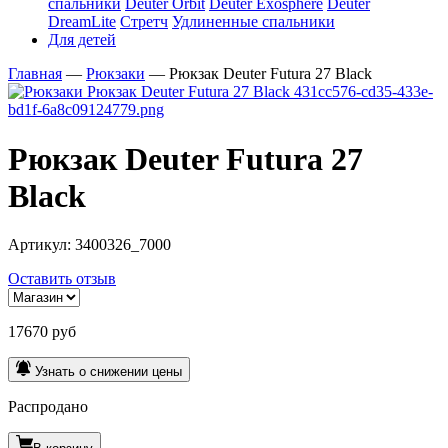
спальники
Deuter Orbit
Deuter Exosphere
Deuter
DreamLite
Стретч
Удлиненные спальники
Для детей
Главная
—
Рюкзаки
—
Рюкзак Deuter Futura 27 Black
Рюкзак Deuter Futura 27
Black
Артикул:
3400326_7000
Оставить отзыв
17670 руб
Узнать о снижении цены
Распродано