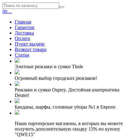
0
0
…
Главная
Гарантии
Доставка
Оплата
Пункт выдачи
Возврат товара
Статьи
Элитные рюкзаки и сумки Thule
Огромный выбор городских рюкзаков!
Рюкзаки и сумки Osprey. Достойная альтернатива
Deuter!
Банданы, шарфы, головные уборы №1 в Европе
Наши партнерские магазины, в которых вы можете
получить дополнительную скидку 15% по купону
"QWE15"