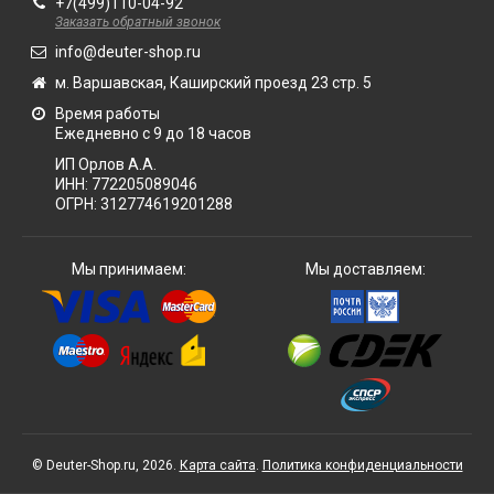
+7(499)110-04-92
Заказать обратный звонок
info@deuter-shop.ru
м. Варшавская, Каширский проезд 23 стр. 5
Время работы
Ежедневно с 9 до 18 часов
ИП Орлов А.А.
ИНН:
772205089046
ОГРН:
312774619201288
Мы принимаем:
Мы доставляем:
© Deuter-Shop.ru, 2026.
Карта сайта
.
Политика конфиденциальности