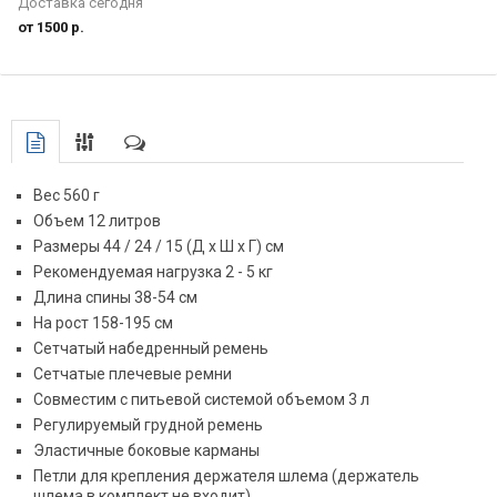
Доставка сегодня
от 1500 р.
Вес 560 г
Объем 12 литров
Размеры 44 / 24 / 15 (Д х Ш х Г) см
Рекомендуемая нагрузка 2 - 5 кг
Длина спины 38-54 см
На рост 158-195 см
Сетчатый набедренный ремень
Сетчатые плечевые ремни
Совместим с питьевой системой объемом 3 л
Регулируемый грудной ремень
Эластичные боковые карманы
Петли для крепления держателя шлема (держатель
шлема в комплект не входит)