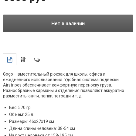
Нет в наличии
Gogo – вместительный рюкзак для школы, офиса и
ежедневного использования. Удобная система подвески
Airstripes обеспечивает комфортную переноску груза.
Разнообразные карманы и отделения позволяют аккуратно
разместить книги, папки, тетради и т. д.
Вес: 570 гр.
Объем: 25 л.
Размеры: 46х27х19 см
Длина спины человека: 38-54 см
На рост человека от 158-195 см