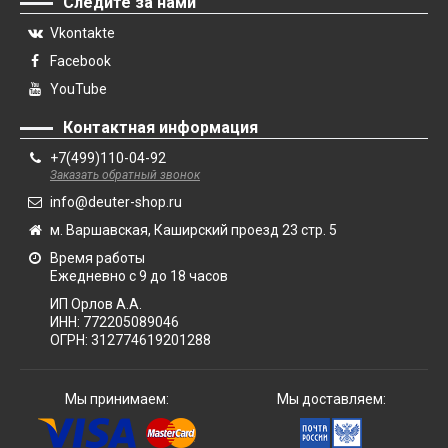
Следите за нами
Vkontakte
Facebook
YouTube
Контактная информация
+7(499)110-04-92
Заказать обратный звонок
info@deuter-shop.ru
м. Варшавская, Каширский проезд 23 стр. 5
Время работы
Ежедневно с 9 до 18 часов
ИП Орлов А.А.
ИНН:
772205089046
ОГРН:
312774619201288
Мы принимаем:
Мы доставляем: