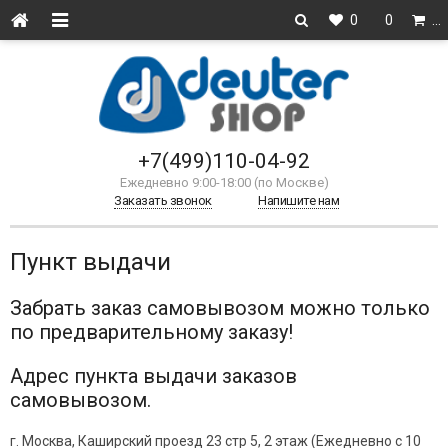
0
0
…
+7(499)110-04-92
Ежедневно 9:00-18:00 (по Москве)
Заказать звонок
Напишите нам
Пункт выдачи
Забрать заказ самовывозом можно только
по предварительному заказу!
Адрес пункта выдачи заказов
самовывозом.
г. Москва, Каширский проезд 23 стр 5, 2 этаж (Ежедневно с 10