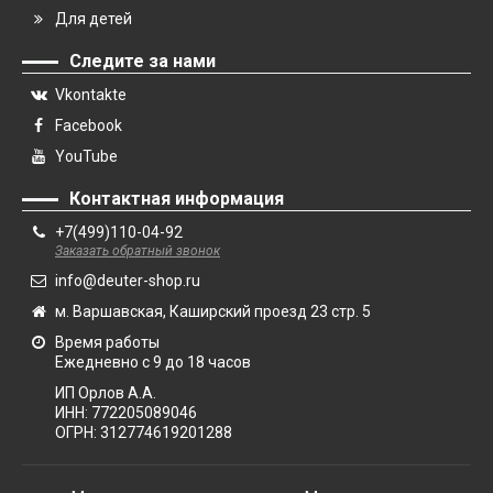
Для детей
Следите за нами
Vkontakte
Facebook
YouTube
Контактная информация
+7(499)110-04-92
Заказать обратный звонок
info@deuter-shop.ru
м. Варшавская, Каширский проезд 23 стр. 5
Время работы
Ежедневно с 9 до 18 часов
ИП Орлов А.А.
ИНН:
772205089046
ОГРН:
312774619201288