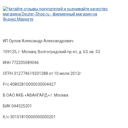
ИП Орлов Александр Александрович
109125, г. Москва, Волгоградский пр-кт, д. 63, кв. 53
ИНН 772205089046
ОГРН 312774619201288 от 10 июля 2012г
Р/с 40802810000030004427
В ОАО АКБ «АВАНГАРД» г. Москва
БИК 044525201
К/с 30101810000000000201