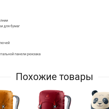
олнии
ки для бумаг
ключей
нтальной панели рюкзака
Похожие товары