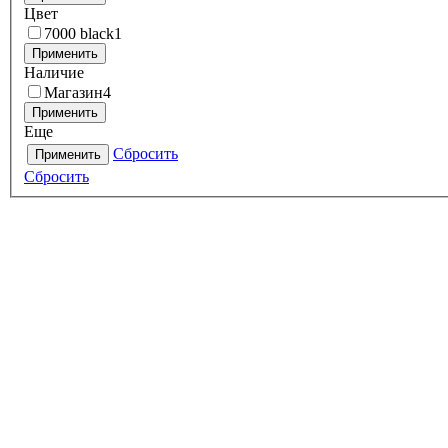
Цвет
7000 black
1
Применить
Наличие
Магазин
4
Применить
Еще
Сбросить
Применить
Сбросить