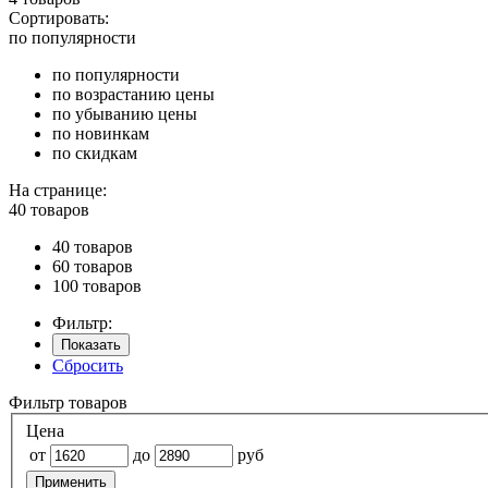
Сортировать:
по популярности
по популярности
по возрастанию цены
по убыванию цены
по новинкам
по скидкам
На странице:
40 товаров
40 товаров
60 товаров
100 товаров
Фильтр:
Показать
Сбросить
Фильтр товаров
Цена
от
до
руб
Применить