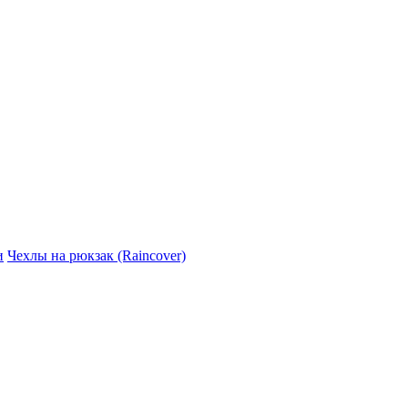
и
Чехлы на рюкзак (Raincover)