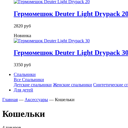
Гермомешок Deuter Light Drypack 2
2820 руб
Новинка
Гермомешок Deuter Light Drypack 3
3350 руб
Спальники
Все Спальники
Детские спальники
Женские спальники
Синтетические с
Для детей
Главная
—
Аксессуары
—
Кошельки
Кошельки
4 товаров