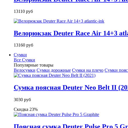
13110 руб
Велорюкзак Deuter Race Air 14+3 atla
13160 руб
Сумки
Все Сумки
Популярные товары
Велосумки
Сумки дорожные
Сумки на плечо
Сумки поя
Сумка поясная Deuter Neo Belt II (20
3030 руб
Скидка 23%
Поясная сумка Deuter Pulse Pro 5 Gr