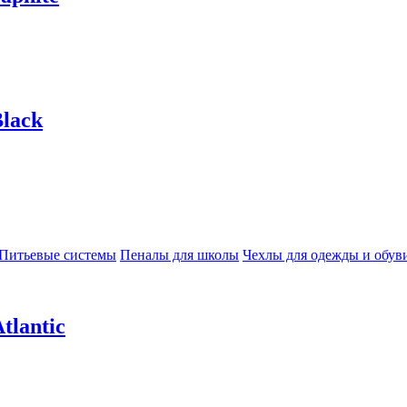
lack
Питьевые системы
Пеналы для школы
Чехлы для одежды и обув
tlantic