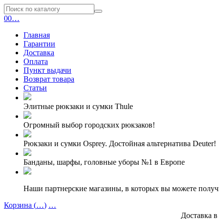
0
0
…
Главная
Гарантии
Доставка
Оплата
Пункт выдачи
Возврат товара
Статьи
Элитные рюкзаки и сумки Thule
Огромный выбор городских рюкзаков!
Рюкзаки и сумки Osprey. Достойная альтернатива Deuter!
Банданы, шарфы, головные уборы №1 в Европе
Наши партнерские магазины, в которых вы можете полу
Корзина (
…
)
…
Доставка в