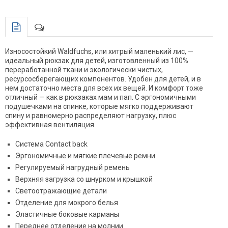
Износостойкий Waldfuchs, или хитрый маленький лис, —
идеальный рюкзак для детей, изготовленный из 100%
переработанной ткани и экологически чистых,
ресурсосберегающих компонентов. Удобен для детей, и в
нем достаточно места для всех их вещей. И комфорт тоже
отличный — как в рюкзаках мам и пап. С эргономичными
подушечками на спинке, которые мягко поддерживают
спину и равномерно распределяют нагрузку, плюс
эффективная вентиляция.
Система Contact back
Эргономичные и мягкие плечевые ремни
Регулируемый нагрудный ремень
Верхняя загрузка со шнурком и крышкой
Светоотражающие детали
Отделение для мокрого белья
Эластичные боковые карманы
Переднее отделение на молнии