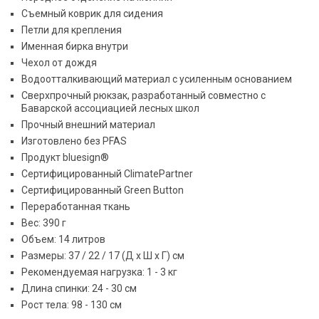
Съемный коврик для сидения
Петли для крепления
Именная бирка внутри
Чехол от дождя
Водоотталкивающий материал с усиленным основанием
Сверхпрочный рюкзак, разработанный совместно с
Баварской ассоциацией лесных школ
Прочный внешний материал
Изготовлено без PFAS
Продукт bluesign®
Сертифицированный ClimatePartner
Сертифицированный Green Button
Переработанная ткань
Вес: 390 г
Объем: 14 литров
Размеры: 37 / 22 / 17 (Д x Ш x Г) см
Рекомендуемая нагрузка: 1 - 3 кг
Длина спинки: 24 - 30 см
Рост тела: 98 - 130 см