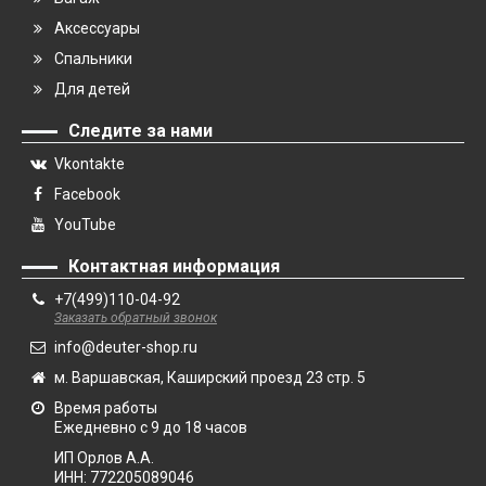
Аксессуары
Спальники
Для детей
Следите за нами
Vkontakte
Facebook
YouTube
Контактная информация
+7(499)110-04-92
Заказать обратный звонок
info@deuter-shop.ru
м. Варшавская, Каширский проезд 23 стр. 5
Время работы
Ежедневно с 9 до 18 часов
ИП Орлов А.А.
ИНН:
772205089046