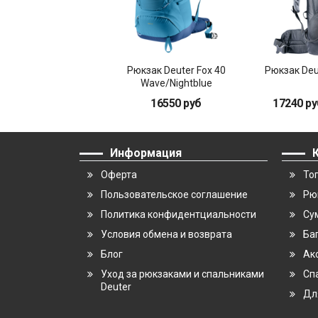
Рюкзак Deuter Fox 40
Рюкзак Deut
Wave/Nightblue
16550 руб
17240 ру
Информация
Оферта
То
Пользовательское соглашение
Рю
Политика конфидентциальности
Су
Условия обмена и возврата
Ба
Блог
Ак
Уход за рюкзаками и спальниками
Сп
Deuter
Дл