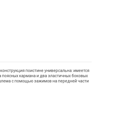
 конструкция поистине универсальна: имеется
а поясных кармана и два эластичных боковых
шлема с помощью зажимов на передней части