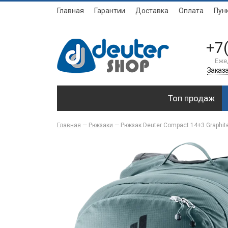
Главная
Гарантии
Доставка
Оплата
Пун
+7
Еже
Заказа
Топ продаж
Главная
—
Рюкзаки
—
Рюкзак Deuter Compact 14+3 Graphit