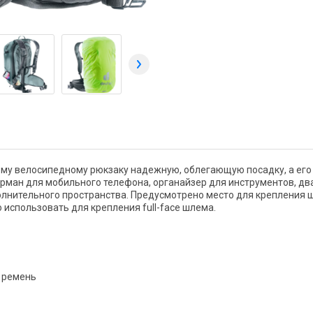
этому велосипедному рюкзаку надежную, облегающую посадку, а его
рман для мобильного телефона, органайзер для инструментов, дв
лнительного пространства. Предусмотрено место для крепления 
использовать для крепления full-face шлема.
 ремень