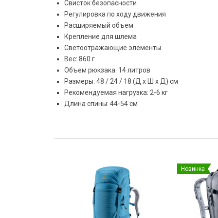
Свисток безопасности
Регулировка по ходу движения
Расширяемый объем
Крепление для шлема
Светоотражающие элементы
Вес: 860 г
Объем рюкзака: 14 литров
Размеры: 48 / 24 / 18 (Д x Ш x Д) см
Рекомендуемая нагрузка: 2-6 кг
Длина спины: 44-54 см
Новинка