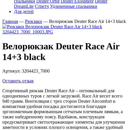
спальники
Deuter Orbit
Deuter Exosphere
Deuter
DreamLite
Стретч
Удлиненные спальники
Для детей
Главная
—
Рюкзаки
—
Велорюкзак Deuter Race Air 14+3 black
Велорюкзак Deuter Race Air
14+3 black
Артикул:
3204423_7000
Оставить отзыв
Спортивный рюкзак Deuter Race Air – оптимальный для
однодневных туров с легкой загрузкой. Race Air весит всего
940 грамм. Вентиляция с трех сторон Deuter Aircomfort и
компактная удобная посадка достигаются благодаря
эргономичным формованным сетчатым плечевым лямкам, а
также набедренному поясу. Вдобавок, конструкция
предусматривает светоотражающие элементы для улучшения
заметности в условиях плохого освещения, а также удобный