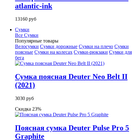
atlantic-ink
13160 руб
Сумки
Все Сумки
Популярные товары
Велосумки
Сумки дорожные
Сумки на плечо
Сумки
поясные
Сумки на колесах
Сумки-рюкзаки
Сумки для
бега
Сумка поясная Deuter Neo Belt II
(2021)
3030 руб
Скидка 23%
Поясная сумка Deuter Pulse Pro 5
Graphite