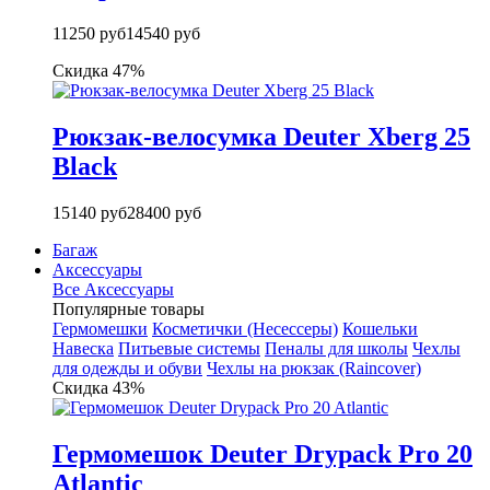
11250 руб
14540 руб
Скидка 47%
Рюкзак-велосумка Deuter Xberg 25
Black
15140 руб
28400 руб
Багаж
Аксессуары
Все Аксессуары
Популярные товары
Гермомешки
Косметички (Несессеры)
Кошельки
Навеска
Питьевые системы
Пеналы для школы
Чехлы
для одежды и обуви
Чехлы на рюкзак (Raincover)
Скидка 43%
Гермомешок Deuter Drypack Pro 20
Atlantic