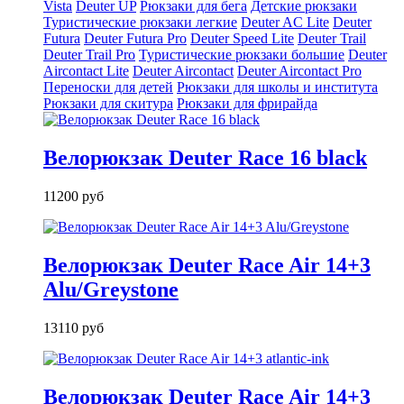
Vista
Deuter UP
Рюкзаки для бега
Детские рюкзаки
Туристические рюкзаки легкие
Deuter AС Lite
Deuter
Futura
Deuter Futura Pro
Deuter Speed Lite
Deuter Trail
Deuter Trail Pro
Туристические рюкзаки большие
Deuter
Aircontact Lite
Deuter Aircontact
Deuter Aircontact Pro
Переноски для детей
Рюкзаки для школы и института
Рюкзаки для скитура
Рюкзаки для фрирайда
Велорюкзак Deuter Race 16 black
11200 руб
Велорюкзак Deuter Race Air 14+3
Alu/Greystone
13110 руб
Велорюкзак Deuter Race Air 14+3