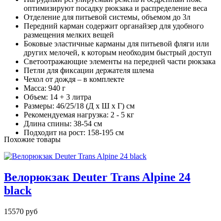
оптимизируют посадку рюкзака и распределение веса
Отделение для питьевой системы, объемом до 3л
Передний карман содержит органайзер для удобного
размещения мелких вещей
Боковые эластичные карманы для питьевой фляги или
других мелочей, к которым необходим быстрый доступ
Светоотражающие элементы на передней части рюкзака
Петли для фиксации держателя шлема
Чехол от дождя – в комплекте
Масса: 940 г
Объем: 14 + 3 литра
Размеры: 46/25/18 (Д х Ш х Г) см
Рекомендуемая нагрузка: 2 - 5 кг
Длина спины: 38-54 см
Подходит на рост: 158-195 см
Похожие товары
Велорюкзак Deuter Trans Alpine 24
black
15570 руб