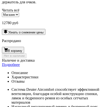
держатель для очков.
Читать всё
12780 руб
Узнать о снижении цены
Распродано
В корзину
Нет в наличии
Наличие и доставка
Подробнее
Описание
Характеристики
Отзывы
Система Deuter Aircomfort способствует эффективной
вентиляции, благодаря особой конструкции спинки,
лямок и бедренного ремня из особых сетчатых
материалов
Нагрудный регулируемый ремень и бедренный пояс