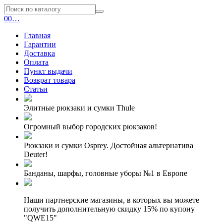
0
0
…
Главная
Гарантии
Доставка
Оплата
Пункт выдачи
Возврат товара
Статьи
Элитные рюкзаки и сумки Thule
Огромный выбор городских рюкзаков!
Рюкзаки и сумки Osprey. Достойная альтернатива
Deuter!
Банданы, шарфы, головные уборы №1 в Европе
Наши партнерские магазины, в которых вы можете
получить дополнительную скидку 15% по купону
"QWE15"