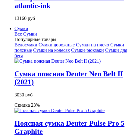
atlantic-ink
13160 руб
Сумки
Все Сумки
Популярные товары
Велосумки
Сумки дорожные
Сумки на плечо
Сумки
поясные
Сумки на колесах
Сумки-рюкзаки
Сумки для
бега
Сумка поясная Deuter Neo Belt II
(2021)
3030 руб
Скидка 23%
Поясная сумка Deuter Pulse Pro 5
Graphite