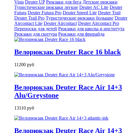
Vista
Deuter UP
Рюкзаки для бега
Детские рюкзаки
Туристические рюкзаки легкие
Deuter AС Lite
Deuter
Futura
Deuter Futura Pro
Deuter Speed Lite
Deuter Trail
Deuter Trail Pro
Туристические рюкзаки большие
Deuter
Aircontact Lite
Deuter Aircontact
Deuter Aircontact Pro
Переноски для детей
Рюкзаки для школы и института
Рюкзаки для скитура
Рюкзаки для фрирайда
Велорюкзак Deuter Race 16 black
11200 руб
Велорюкзак Deuter Race Air 14+3
Alu/Greystone
13110 руб
Велорюкзак Deuter Race Air 14+3