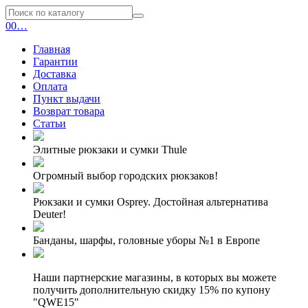
0
0
…
Главная
Гарантии
Доставка
Оплата
Пункт выдачи
Возврат товара
Статьи
Элитные рюкзаки и сумки Thule
Огромный выбор городских рюкзаков!
Рюкзаки и сумки Osprey. Достойная альтернатива
Deuter!
Банданы, шарфы, головные уборы №1 в Европе
Наши партнерские магазины, в которых вы можете
получить дополнительную скидку 15% по купону
"QWE15"