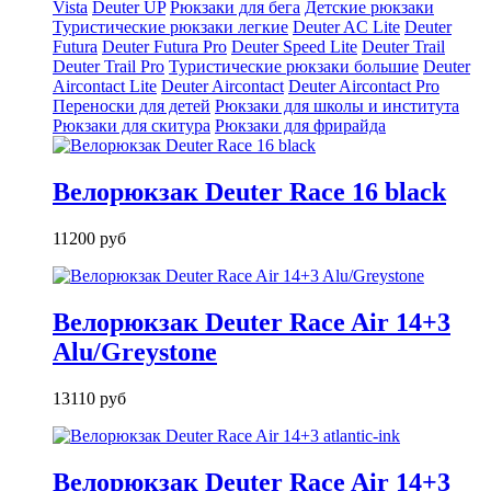
Vista
Deuter UP
Рюкзаки для бега
Детские рюкзаки
Туристические рюкзаки легкие
Deuter AС Lite
Deuter
Futura
Deuter Futura Pro
Deuter Speed Lite
Deuter Trail
Deuter Trail Pro
Туристические рюкзаки большие
Deuter
Aircontact Lite
Deuter Aircontact
Deuter Aircontact Pro
Переноски для детей
Рюкзаки для школы и института
Рюкзаки для скитура
Рюкзаки для фрирайда
Велорюкзак Deuter Race 16 black
11200 руб
Велорюкзак Deuter Race Air 14+3
Alu/Greystone
13110 руб
Велорюкзак Deuter Race Air 14+3