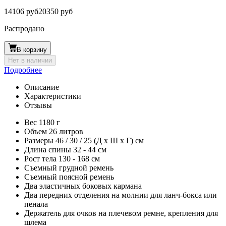
14106 руб
20350 руб
Распродано
В корзину
Нет в наличии
Подробнее
Описание
Характеристики
Отзывы
Вес 1180 г
Объем 26 литров
Размеры 46 / 30 / 25 (Д х Ш х Г) см
Длина спины 32 - 44 см
Рост тела 130 - 168 см
Съемный грудной ремень
Съемный поясной ремень
Два эластичных боковых кармана
Два передних отделения на молнии для ланч-бокса или
пенала
Держатель для очков на плечевом ремне, крепления для
шлема