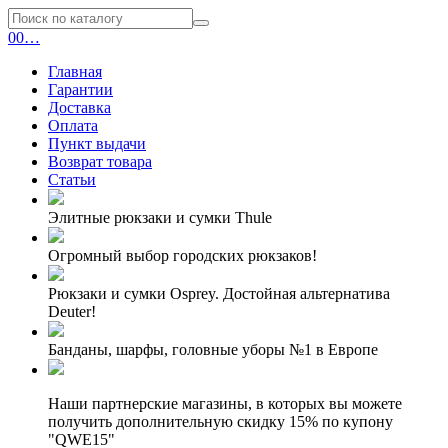
0
0
…
Главная
Гарантии
Доставка
Оплата
Пункт выдачи
Возврат товара
Статьи
Элитные рюкзаки и сумки Thule
Огромный выбор городских рюкзаков!
Рюкзаки и сумки Osprey. Достойная альтернатива
Deuter!
Банданы, шарфы, головные уборы №1 в Европе
Наши партнерские магазины, в которых вы можете
получить дополнительную скидку 15% по купону
"QWE15"