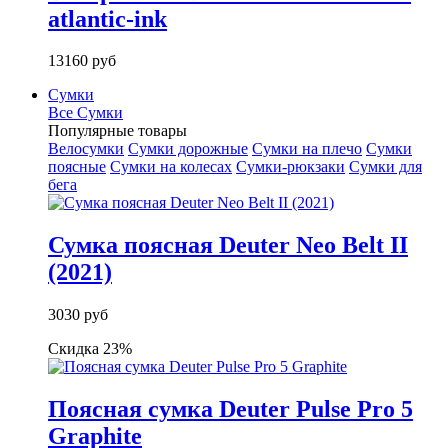
atlantic-ink
13160 руб
Сумки
Все Сумки
Популярные товары
Велосумки
Сумки дорожные
Сумки на плечо
Сумки
поясные
Сумки на колесах
Сумки-рюкзаки
Сумки для
бега
Сумка поясная Deuter Neo Belt II
(2021)
3030 руб
Скидка 23%
Поясная сумка Deuter Pulse Pro 5
Graphite