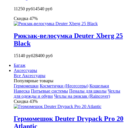
11250 руб
14540 руб
Скидка 47%
Рюкзак-велосумка Deuter Xberg 25
Black
15140 руб
28400 руб
Багаж
Аксессуары
Все Аксессуары
Популярные товары
Гермомешки
Косметички (Несессеры)
Кошельки
Навеска
Питьевые системы
Пеналы для школы
Чехлы
для одежды и обуви
Чехлы на рюкзак (Raincover)
Скидка 43%
Гермомешок Deuter Drypack Pro 20
Atlantic