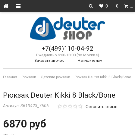
0
0
…
+7(499)110-04-92
Ежедневно 9:00-18:00 (по Москве)
Заказать звонок
Напишите нам
Главная
—
Рюкзаки
—
Детские рюкзаки
—
Рюкзак Deuter Kikki 8 Black/Bone
Рюкзак Deuter Kikki 8 Black/Bone
Артикул:
3610423_7606
Оставить отзыв
6870 руб