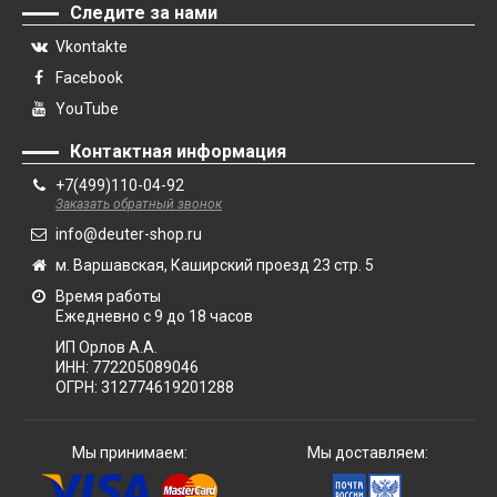
Следите за нами
Vkontakte
Facebook
YouTube
Контактная информация
+7(499)110-04-92
Заказать обратный звонок
info@deuter-shop.ru
м. Варшавская, Каширский проезд 23 стр. 5
Время работы
Ежедневно с 9 до 18 часов
ИП Орлов А.А.
ИНН:
772205089046
ОГРН:
312774619201288
Мы принимаем:
Мы доставляем: