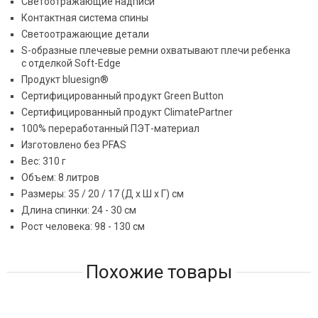
Светоотражающие надписи
Контактная система спины
Светоотражающие детали
S-образные плечевые ремни охватывают плечи ребенка
с отделкой Soft-Edge
Продукт bluesign®
Сертифицированный продукт Green Button
Сертифицированный продукт ClimatePartner
100% переработанный ПЭТ-материал
Изготовлено без PFAS
Вес: 310 г
Объем: 8 литров
Размеры: 35 / 20 / 17 (Д x Ш x Г) см
Длина спинки: 24 - 30 см
Рост человека: 98 - 130 см
Похожие товары