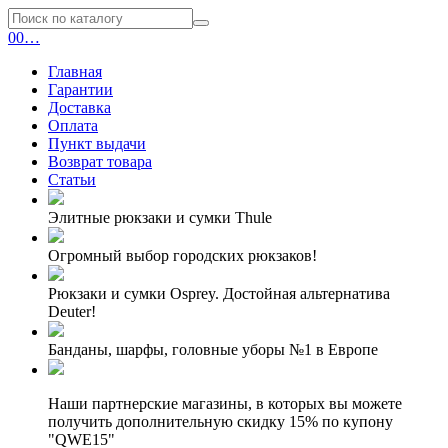
0
0
…
Главная
Гарантии
Доставка
Оплата
Пункт выдачи
Возврат товара
Статьи
Элитные рюкзаки и сумки Thule
Огромный выбор городских рюкзаков!
Рюкзаки и сумки Osprey. Достойная альтернатива
Deuter!
Банданы, шарфы, головные уборы №1 в Европе
Наши партнерские магазины, в которых вы можете
получить дополнительную скидку 15% по купону
"QWE15"