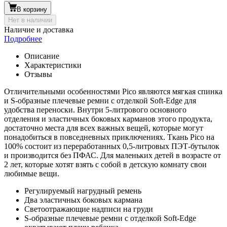
В корзину
Нет в наличии
Наличие и доставка
Подробнее
Описание
Характеристики
Отзывы
Отличительными особенностями Pico являются мягкая спинка
и S-образные плечевые ремни с отделкой Soft-Edge для
удобства переноски. Внутри 5-литрового основного
отделения и эластичных боковых карманов этого продукта,
достаточно места для всех важных вещей, которые могут
понадобиться в повседневных приключениях. Ткань Pico на
100% состоит из переработанных 0,5-литровых ПЭТ-бутылок
и производится без ПФАС. Для маленьких детей в возрасте от
2 лет, которые хотят взять с собой в детскую комнату свои
любимые вещи.
Регулируемый нагрудный ремень
Два эластичных боковых кармана
Светоотражающие надписи на груди
S-образные плечевые ремни с отделкой Soft-Edge