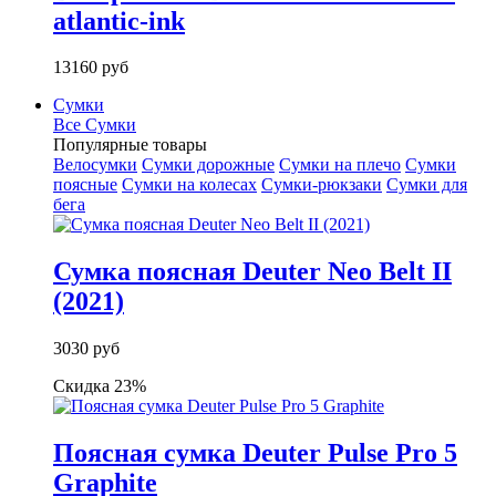
atlantic-ink
13160 руб
Сумки
Все Сумки
Популярные товары
Велосумки
Сумки дорожные
Сумки на плечо
Сумки
поясные
Сумки на колесах
Сумки-рюкзаки
Сумки для
бега
Сумка поясная Deuter Neo Belt II
(2021)
3030 руб
Скидка 23%
Поясная сумка Deuter Pulse Pro 5
Graphite