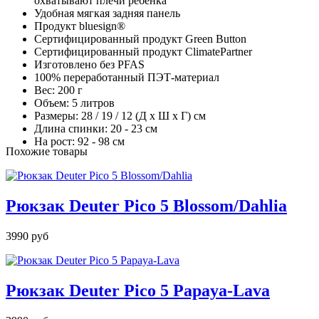
охватывают плечи ребенка
Удобная мягкая задняя панель
Продукт bluesign®
Сертифицированный продукт Green Button
Сертифицированный продукт ClimatePartner
Изготовлено без PFAS
100% переработанный ПЭТ-материал
Вес: 200 г
Объем: 5 литров
Размеры: 28 / 19 / 12 (Д x Ш x Г) см
Длина спинки: 20 - 23 см
На рост: 92 - 98 см
Похожие товары
Рюкзак Deuter Pico 5 Blossom/Dahlia
3990 руб
Рюкзак Deuter Pico 5 Papaya-Lava