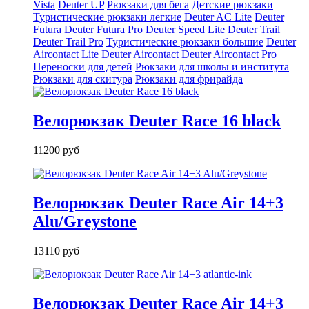
Vista
Deuter UP
Рюкзаки для бега
Детские рюкзаки
Туристические рюкзаки легкие
Deuter AС Lite
Deuter
Futura
Deuter Futura Pro
Deuter Speed Lite
Deuter Trail
Deuter Trail Pro
Туристические рюкзаки большие
Deuter
Aircontact Lite
Deuter Aircontact
Deuter Aircontact Pro
Переноски для детей
Рюкзаки для школы и института
Рюкзаки для скитура
Рюкзаки для фрирайда
Велорюкзак Deuter Race 16 black
11200 руб
Велорюкзак Deuter Race Air 14+3
Alu/Greystone
13110 руб
Велорюкзак Deuter Race Air 14+3