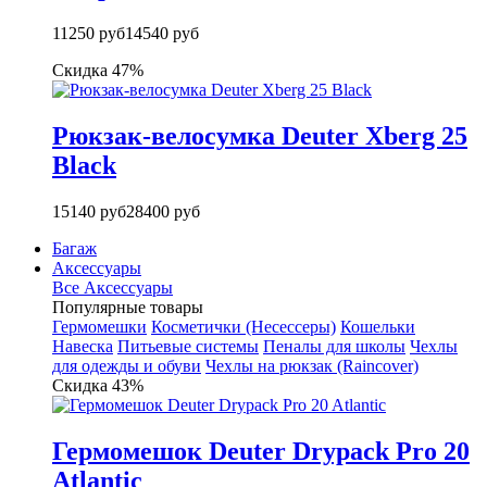
11250 руб
14540 руб
Скидка 47%
Рюкзак-велосумка Deuter Xberg 25
Black
15140 руб
28400 руб
Багаж
Аксессуары
Все Аксессуары
Популярные товары
Гермомешки
Косметички (Несессеры)
Кошельки
Навеска
Питьевые системы
Пеналы для школы
Чехлы
для одежды и обуви
Чехлы на рюкзак (Raincover)
Скидка 43%
Гермомешок Deuter Drypack Pro 20
Atlantic