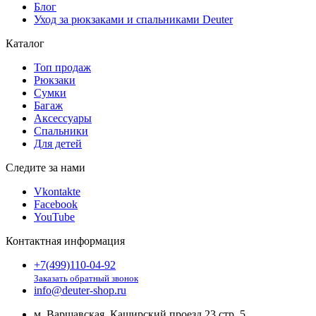
Блог
Уход за рюкзаками и спальниками Deuter
Каталог
Топ продаж
Рюкзаки
Сумки
Багаж
Аксессуары
Спальники
Для детей
Следите за нами
Vkontakte
Facebook
YouTube
Контактная информация
+7(499)110-04-92
Заказать обратный звонок
info@deuter-shop.ru
м. Варшавская, Каширский проезд 23 стр. 5