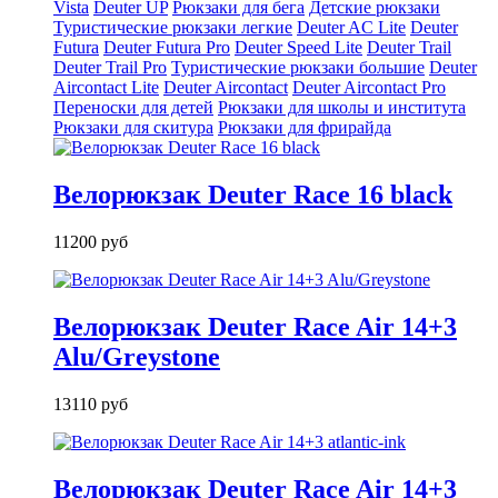
Vista
Deuter UP
Рюкзаки для бега
Детские рюкзаки
Туристические рюкзаки легкие
Deuter AС Lite
Deuter
Futura
Deuter Futura Pro
Deuter Speed Lite
Deuter Trail
Deuter Trail Pro
Туристические рюкзаки большие
Deuter
Aircontact Lite
Deuter Aircontact
Deuter Aircontact Pro
Переноски для детей
Рюкзаки для школы и института
Рюкзаки для скитура
Рюкзаки для фрирайда
Велорюкзак Deuter Race 16 black
11200 руб
Велорюкзак Deuter Race Air 14+3
Alu/Greystone
13110 руб
Велорюкзак Deuter Race Air 14+3