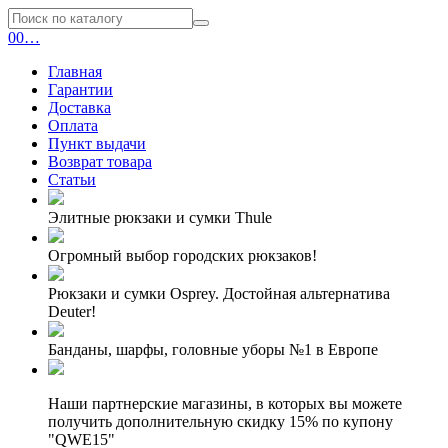
0
0
…
Главная
Гарантии
Доставка
Оплата
Пункт выдачи
Возврат товара
Статьи
Элитные рюкзаки и сумки Thule
Огромный выбор городских рюкзаков!
Рюкзаки и сумки Osprey. Достойная альтернатива
Deuter!
Банданы, шарфы, головные уборы №1 в Европе
Наши партнерские магазины, в которых вы можете
получить дополнительную скидку 15% по купону
"QWE15"