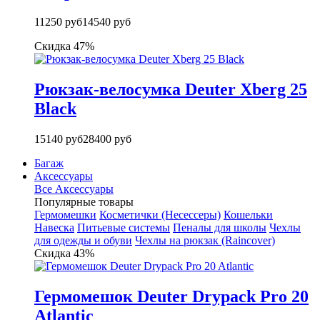
11250 руб
14540 руб
Скидка 47%
Рюкзак-велосумка Deuter Xberg 25
Black
15140 руб
28400 руб
Багаж
Аксессуары
Все Аксессуары
Популярные товары
Гермомешки
Косметички (Несессеры)
Кошельки
Навеска
Питьевые системы
Пеналы для школы
Чехлы
для одежды и обуви
Чехлы на рюкзак (Raincover)
Скидка 43%
Гермомешок Deuter Drypack Pro 20
Atlantic