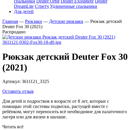
спальники
Deuter Orbit
Deuter Exosphere
Deuter
DreamLite
Стретч
Удлиненные спальники
Для детей
Главная
—
Рюкзаки
—
Детские рюкзаки
—
Рюкзак детский
Deuter Fox 30 (2021)
Распродано
Рюкзак детский Deuter Fox 30
(2021)
Артикул:
3611121_3325
Оставить отзыв
Для детей и подростков в возрасте от 8 лет, которые с
помощью этой системы подвески, растущей вместе с
ребёнком, могут переносить всё необходимое для палаточного
лагеря или для жизни в шалаше.
Читать всё