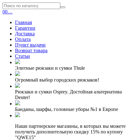
0
0
…
Главная
Гарантии
Доставка
Оплата
Пункт выдачи
Возврат товара
Статьи
Элитные рюкзаки и сумки Thule
Огромный выбор городских рюкзаков!
Рюкзаки и сумки Osprey. Достойная альтернатива
Deuter!
Банданы, шарфы, головные уборы №1 в Европе
Наши партнерские магазины, в которых вы можете
получить дополнительную скидку 15% по купону
"QWE15"