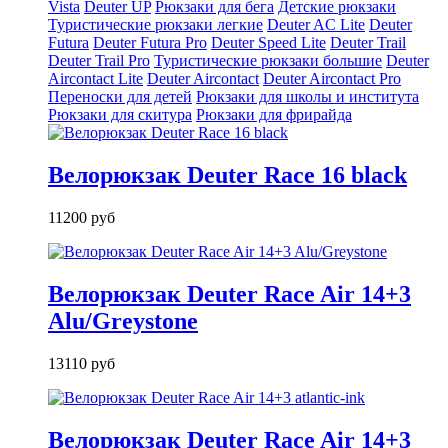
Vista
Deuter UP
Рюкзаки для бега
Детские рюкзаки
Туристические рюкзаки легкие
Deuter AС Lite
Deuter
Futura
Deuter Futura Pro
Deuter Speed Lite
Deuter Trail
Deuter Trail Pro
Туристические рюкзаки большие
Deuter
Aircontact Lite
Deuter Aircontact
Deuter Aircontact Pro
Переноски для детей
Рюкзаки для школы и института
Рюкзаки для скитура
Рюкзаки для фрирайда
Велорюкзак Deuter Race 16 black
11200 руб
Велорюкзак Deuter Race Air 14+3
Alu/Greystone
13110 руб
Велорюкзак Deuter Race Air 14+3