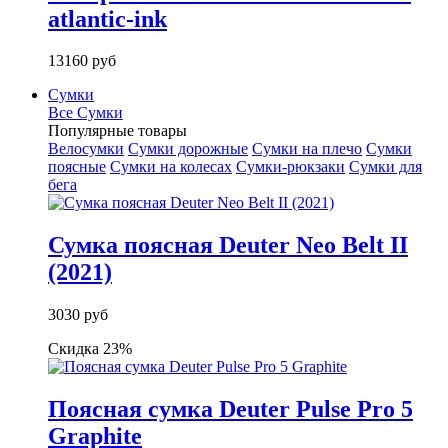
atlantic-ink
13160 руб
Сумки
Все Сумки
Популярные товары
Велосумки
Сумки дорожные
Сумки на плечо
Сумки
поясные
Сумки на колесах
Сумки-рюкзаки
Сумки для
бега
Сумка поясная Deuter Neo Belt II
(2021)
3030 руб
Скидка 23%
Поясная сумка Deuter Pulse Pro 5
Graphite