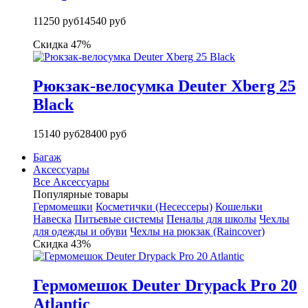
11250 руб
14540 руб
Скидка 47%
Рюкзак-велосумка Deuter Xberg 25
Black
15140 руб
28400 руб
Багаж
Аксессуары
Все Аксессуары
Популярные товары
Гермомешки
Косметички (Несессеры)
Кошельки
Навеска
Питьевые системы
Пеналы для школы
Чехлы
для одежды и обуви
Чехлы на рюкзак (Raincover)
Скидка 43%
Гермомешок Deuter Drypack Pro 20
Atlantic