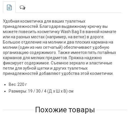
Удобная косметичка для ваших туалетных
принадлежностей. Благодаря выдвижному крючку вы
можете повесить косметичку Wash Bag II в ванной комнате
или на разных местах (например, на ветке) в дороге.
Большое отделение на молнии и два плоских кармана на
молнии (один из них сетчатый) обеспечивают удобную
организацию содержимого. Также имеется пять потайных
карманов для мелких предметов. Пряжка надежно
фиксирует содержимое. Съемное зеркало и эластичные
петли для зубной щетки и других туалетных
принадлежностей добавляют удобства этой косметички.
Вес: 220 г
Размеры: 19 / 30 / 4 (Д x Ш x В) см
Похожие товары