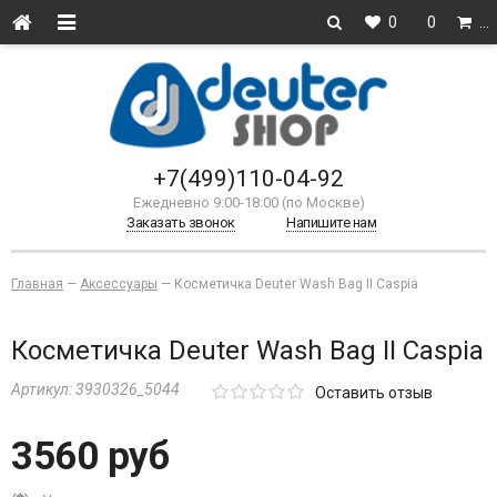
0
0
…
+7(499)110-04-92
Ежедневно 9:00-18:00 (по Москве)
Заказать звонок
Напишите нам
Главная
—
Аксессуары
—
Косметичка Deuter Wash Bag II Caspia
Косметичка Deuter Wash Bag II Caspia
Артикул:
3930326_5044
Оставить отзыв
3560 руб