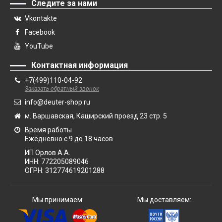
Следите за нами
Vkontakte
Facebook
YouTube
Контактная информация
+7(499)110-04-92
Заказать обратный звонок
info@deuter-shop.ru
м. Варшавская, Каширский проезд 23 стр. 5
Время работы
Ежедневно с 9 до 18 часов
ИП Орлов А.А.
ИНН:
772205089046
ОГРН:
312774619201288
Мы принимаем:
Мы доставляем: