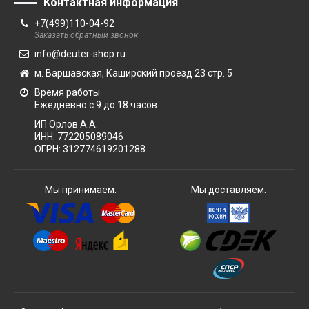
Контактная информация
+7(499)110-04-92
Заказать обратный звонок
info@deuter-shop.ru
м. Варшавская, Каширский проезд 23 стр. 5
Время работы
Ежедневно с 9 до 18 часов
ИП Орлов А.А.
ИНН:
772205089046
ОГРН:
312774619201288
Мы принимаем:
Мы доставляем: