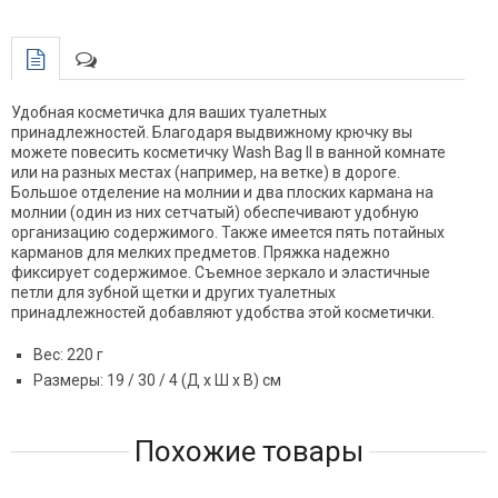
Удобная косметичка для ваших туалетных
принадлежностей. Благодаря выдвижному крючку вы
можете повесить косметичку Wash Bag II в ванной комнате
или на разных местах (например, на ветке) в дороге.
Большое отделение на молнии и два плоских кармана на
молнии (один из них сетчатый) обеспечивают удобную
организацию содержимого. Также имеется пять потайных
карманов для мелких предметов. Пряжка надежно
фиксирует содержимое. Съемное зеркало и эластичные
петли для зубной щетки и других туалетных
принадлежностей добавляют удобства этой косметички.
Вес: 220 г
Размеры: 19 / 30 / 4 (Д x Ш x В) см
Похожие товары