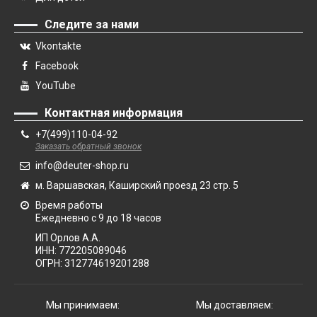
Следите за нами
Vkontakte
Facebook
YouTube
Контактная информация
+7(499)110-04-92
Заказать обратный звонок
info@deuter-shop.ru
м. Варшавская, Каширский проезд 23 стр. 5
Время работы
Ежедневно с 9 до 18 часов
ИП Орлов А.А.
ИНН:
772205089046
ОГРН:
312774619201288
Мы принимаем:
Мы доставляем: