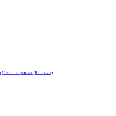
и
Чехлы на рюкзак (Raincover)