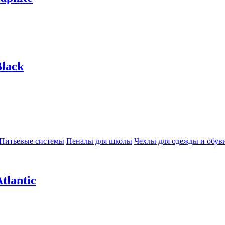
lack
Питьевые системы
Пеналы для школы
Чехлы для одежды и обув
tlantic