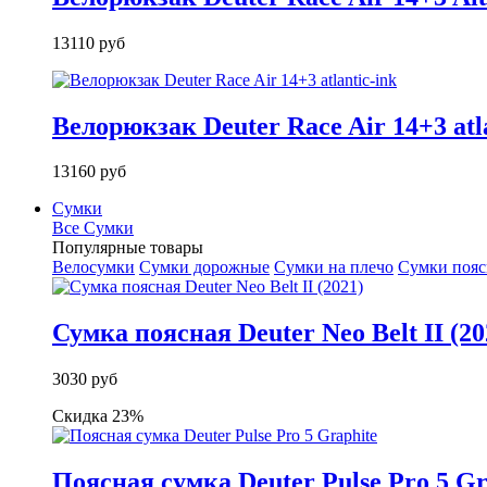
13110 руб
Велорюкзак Deuter Race Air 14+3 atla
13160 руб
Сумки
Все Сумки
Популярные товары
Велосумки
Сумки дорожные
Сумки на плечо
Сумки поя
Сумка поясная Deuter Neo Belt II (20
3030 руб
Скидка 23%
Поясная сумка Deuter Pulse Pro 5 Gr