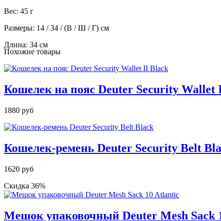
Вес: 45 г
Размеры: 14 / 34 / (В / Ш / Г) см
Длина: 34 см
Похожие товары
Кошелек на пояс Deuter Security Wallet I
1880 руб
Кошелек-ремень Deuter Security Belt Bl
1620 руб
Скидка 36%
Мешок упаковочный Deuter Mesh Sack 10