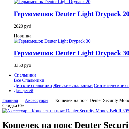
Гермомешок Deuter Light Drypack 2
2820 руб
Новинка
Гермомешок Deuter Light Drypack 3
3350 руб
Спальники
Все Спальники
Детские спальники
Женские спальники
Синтетические с
Для детей
Главная
—
Аксессуары
—
Кошелек на пояс Deuter Security Money
Скидка 6%
Кошелек на пояс Deuter Securi