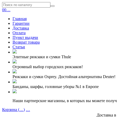
0
0
…
Главная
Гарантии
Доставка
Оплата
Пункт выдачи
Возврат товара
Статьи
Элитные рюкзаки и сумки Thule
Огромный выбор городских рюкзаков!
Рюкзаки и сумки Osprey. Достойная альтернатива Deuter!
Банданы, шарфы, головные уборы №1 в Европе
Наши партнерские магазины, в которых вы можете полу
Корзина (
…
)
…
Доставка в