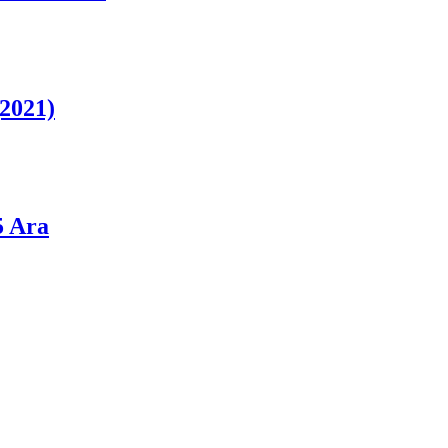
2021)
5 Ara