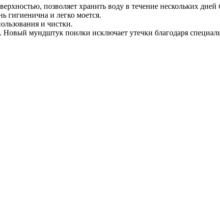
оверхностью, позволяет хранить воду в течение нескольких дней
ь гигиенична и легко моется.
ользования и чистки.
. Новый мундштук поилки исключает утечки благодаря специаль