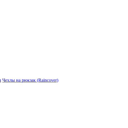
и
Чехлы на рюкзак (Raincover)