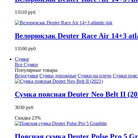
13110 руб
Велорюкзак Deuter Race Air 14+3 atla
13160 руб
Сумки
Все Сумки
Популярные товары
Велосумки
Сумки дорожные
Сумки на плечо
Сумки поя
Сумка поясная Deuter Neo Belt II (20
3030 руб
Скидка 23%
Поясная сумка Deuter Pulse Pro 5 Gr