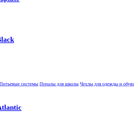
lack
Питьевые системы
Пеналы для школы
Чехлы для одежды и обув
tlantic