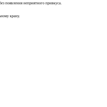
 без появления неприятного привкуса.
ному крану.