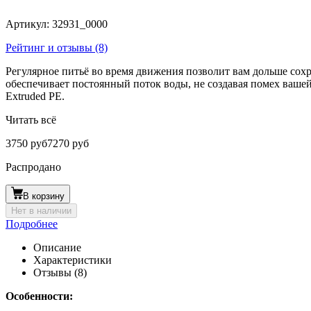
Артикул:
32931_0000
Рейтинг и отзывы (8)
Регулярное питьё во время движения позволит вам дольше сохра
обеспечивает постоянный поток воды, не создавая помех ва
Extruded PE.
Читать всё
3750 руб
7270 руб
Распродано
В корзину
Нет в наличии
Подробнее
Описание
Характеристики
Отзывы (8)
Особенности: