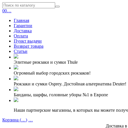
0
0
…
Главная
Гарантии
Доставка
Оплата
Пункт выдачи
Возврат товара
Статьи
Элитные рюкзаки и сумки Thule
Огромный выбор городских рюкзаков!
Рюкзаки и сумки Osprey. Достойная альтернатива Deuter!
Банданы, шарфы, головные уборы №1 в Европе
Наши партнерские магазины, в которых вы можете полу
Корзина (
…
)
…
Доставка в