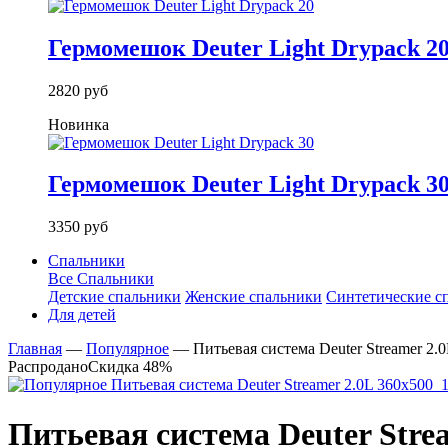
Гермомешок Deuter Light Drypack 2
2820 руб
Новинка
Гермомешок Deuter Light Drypack 3
3350 руб
Спальники
Все Спальники
Детские спальники
Женские спальники
Синтетические с
Для детей
Главная
—
Популярное
—
Питьевая система Deuter Streamer 2.
Распродано
Скидка 48%
Питьевая система Deuter Stre