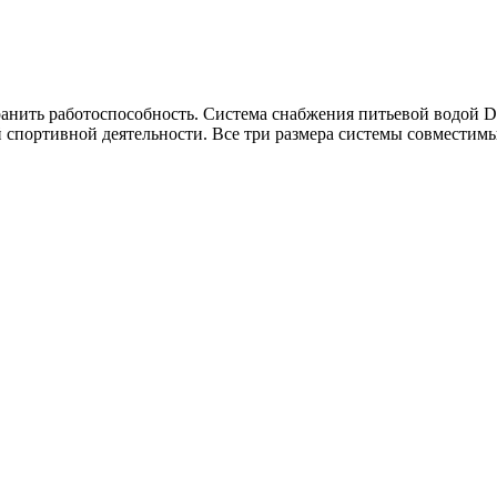
нить работоспособность. Система снабжения питьевой водой Deut
шей спортивной деятельности. Все три размера системы совме