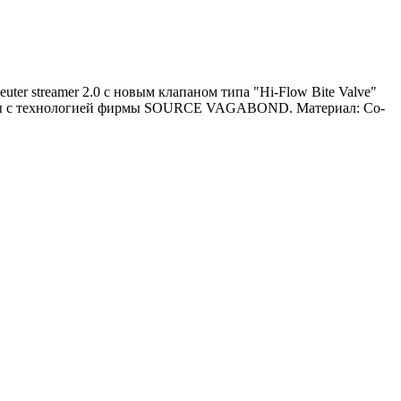
er streamer 2.0 с новым клапаном типа "Hi-Flow Bite Valve"
стимы с технологией фирмы SOURCE VAGABOND. Материал: Co-