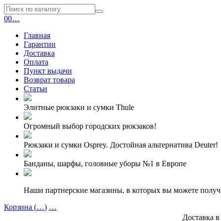
0
0
…
Главная
Гарантии
Доставка
Оплата
Пункт выдачи
Возврат товара
Статьи
Элитные рюкзаки и сумки Thule
Огромный выбор городских рюкзаков!
Рюкзаки и сумки Osprey. Достойная альтернатива Deuter!
Банданы, шарфы, головные уборы №1 в Европе
Наши партнерские магазины, в которых вы можете полу
Корзина (
…
)
…
Доставка в