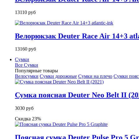
13110 руб
Велорюкзак Deuter Race Air 14+3 atla
13160 руб
Сумки
Все Сумки
Популярные товары
Велосумки
Сумки дорожные
Сумки на плечо
Сумки поя
Сумка поясная Deuter Neo Belt II (20
3030 руб
Скидка 23%
Поясная сумка Deuter Pulse Pro 5 Gr