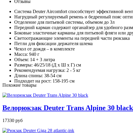
Отзывы
Система Deuter Aircomfort способствует эффективной ве
Нагрудный регулируемый ремень и бедренный пояс оптим
Отделение для питьевой системы, объемом до 3л
Передний карман содержит органайзер для удобного раз
Боковые эластичные карманы для питьевой фляги или др
Светоотражающие элементы на передней части рюкзака
Петли для фиксации держателя шлема
Чехол от дождя – в комплекте
Масса: 940 г
Объем: 14 + 3 литра
Размеры: 46/25/18 (Д х Ш х Г) см
Рекомендуемая нагрузка: 2 - 5 кг
Длина спины: 38-54 см
Подходит на рост: 158-195 см
Похожие товары
Велорюкзак Deuter Trans Alpine 30 black
17330 руб