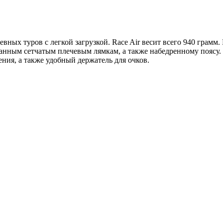
ных туров с легкой загрузкой. Race Air весит всего 940 грамм. 
анным сетчатым плечевым лямкам, а также набедренному поясу.
ния, а также удобный держатель для очков.