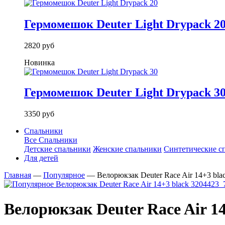
Гермомешок Deuter Light Drypack 2
2820 руб
Новинка
Гермомешок Deuter Light Drypack 3
3350 руб
Спальники
Все Спальники
Детские спальники
Женские спальники
Синтетические с
Для детей
Главная
—
Популярное
—
Велорюкзак Deuter Race Air 14+3 bla
Велорюкзак Deuter Race Air 14