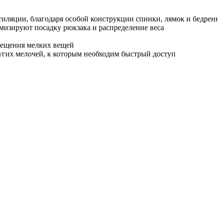
нтиляции, благодаря особой конструкции спинки, лямок и бедрен
изируют посадку рюкзака и распределение веса
мещения мелких вещей
угих мелочей, к которым необходим быстрый доступ