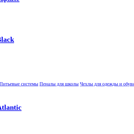
lack
Питьевые системы
Пеналы для школы
Чехлы для одежды и обув
tlantic