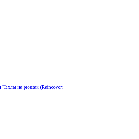
и
Чехлы на рюкзак (Raincover)