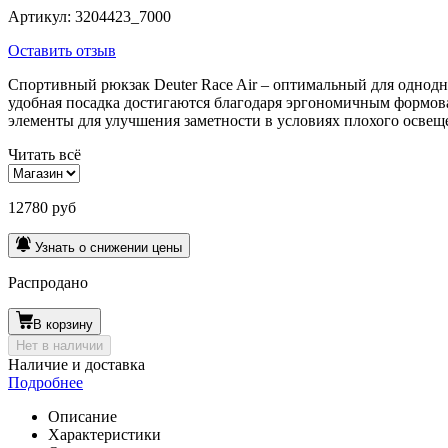
Артикул:
3204423_7000
Оставить отзыв
Спортивный рюкзак Deuter Race Air – оптимальный для одноднев
удобная посадка достигаются благодаря эргономичным формов
элементы для улучшения заметности в условиях плохого освеще
Читать всё
12780 руб
Узнать о снижении цены
Распродано
В корзину
Нет в наличии
Наличие и доставка
Подробнее
Описание
Характеристики