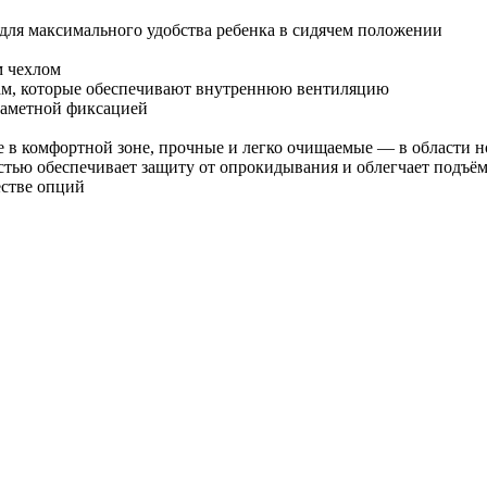
для максимального удобства ребенка в сидячем положении
м чехлом
кам, которые обеспечивают внутреннюю вентиляцию
 заметной фиксацией
е в комфортной зоне, прочные и легко очищаемые — в области н
тью обеспечивает защиту от опрокидывания и облегчает подъё
естве опций