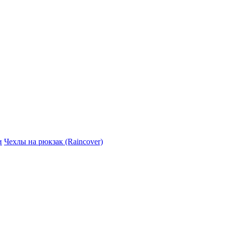
и
Чехлы на рюкзак (Raincover)