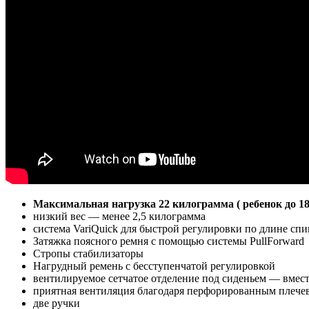
Максимальная нагрузка 22 килограмма ( ребенок до 18
низкий вес — менее 2,5 килограмма
система VariQuick для быстрой регулировки по длине с
Затяжка поясного ремня с помощью системы PullForward
Стропы стабилизаторы
Нагрудный ремень с бесступенчатой регулировкой
вентилируемое сетчатое отделение под сиденьем — вмест
приятная вентиляция благодаря перфорированным плече
две ручки