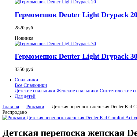
Гермомешок Deuter Light Drypack 2
2820 руб
Новинка
Гермомешок Deuter Light Drypack 3
3350 руб
Спальники
Все Спальники
Детские спальники
Женские спальники
Синтетические с
Для детей
Главная
—
Рюкзаки
—
Детская переноска женская Deuter Kid C
Распродано
Детская переноска женская De