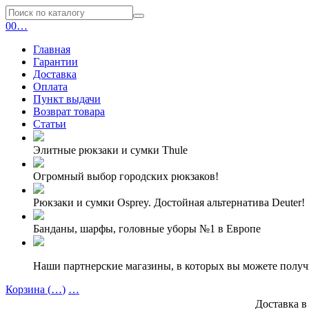
0
0
…
Главная
Гарантии
Доставка
Оплата
Пункт выдачи
Возврат товара
Статьи
Элитные рюкзаки и сумки Thule
Огромный выбор городских рюкзаков!
Рюкзаки и сумки Osprey. Достойная альтернатива Deuter!
Банданы, шарфы, головные уборы №1 в Европе
Наши партнерские магазины, в которых вы можете полу
Корзина (
…
)
…
Доставка в