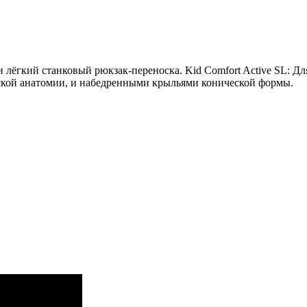
и лёгкий станковый рюкзак-переноска. Kid Comfort Active SL: Д
кой анатомии, и набедренными крыльями конической формы.