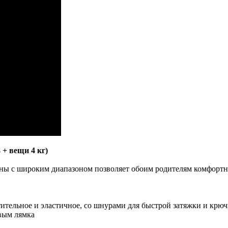
 + вещи 4 кг)
пины с широким диапазоном позволяет обоим родителям комфортн
ительное и эластичное, со шнурами для быстрой затяжки и крю
вым лямка