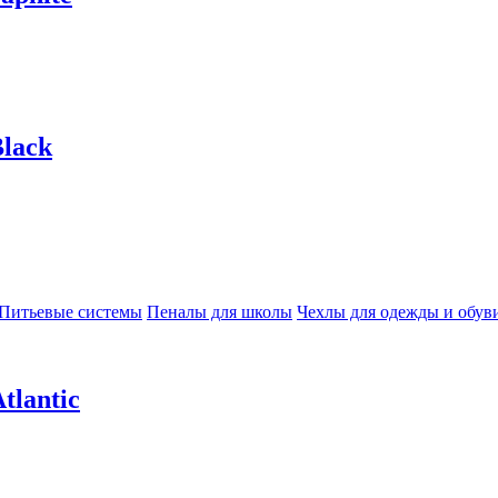
lack
Питьевые системы
Пеналы для школы
Чехлы для одежды и обув
tlantic