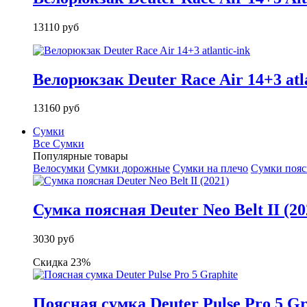
13110 руб
Велорюкзак Deuter Race Air 14+3 atla
13160 руб
Сумки
Все Сумки
Популярные товары
Велосумки
Сумки дорожные
Сумки на плечо
Сумки поя
Сумка поясная Deuter Neo Belt II (20
3030 руб
Скидка 23%
Поясная сумка Deuter Pulse Pro 5 Gr