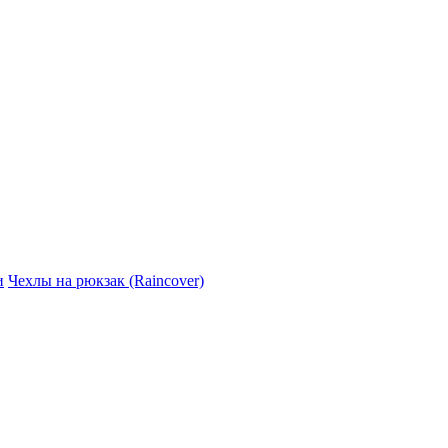
и
Чехлы на рюкзак (Raincover)