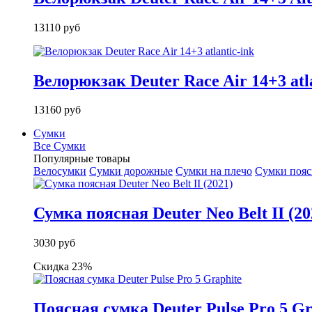
13110 руб
Велорюкзак Deuter Race Air 14+3 atla
13160 руб
Сумки
Все Сумки
Популярные товары
Велосумки
Сумки дорожные
Сумки на плечо
Сумки поя
Сумка поясная Deuter Neo Belt II (20
3030 руб
Скидка 23%
Поясная сумка Deuter Pulse Pro 5 Gr