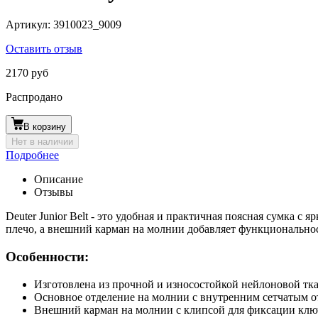
Артикул:
3910023_9009
Оставить отзыв
2170 руб
Распродано
В корзину
Нет в наличии
Подробнее
Описание
Отзывы
Deuter Junior Belt - это удобная и практичная поясная сумка с 
плечо, а внешний карман на молнии добавляет функционально
Особенности:
Изготовлена из прочной и износостойкой нейлоновой тк
Основное отделение на молнии с внутренним сетчатым о
Внешний карман на молнии с клипсой для фиксации клю