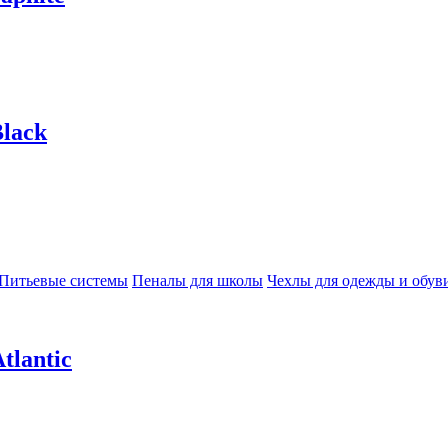
lack
Питьевые системы
Пеналы для школы
Чехлы для одежды и обув
tlantic