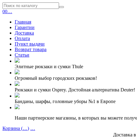
0
0
…
Главная
Гарантии
Доставка
Оплата
Пункт выдачи
Возврат товара
Статьи
Элитные рюкзаки и сумки Thule
Огромный выбор городских рюкзаков!
Рюкзаки и сумки Osprey. Достойная альтернатива Deuter!
Банданы, шарфы, головные уборы №1 в Европе
Наши партнерские магазины, в которых вы можете полу
Корзина (
…
)
…
Доставка в