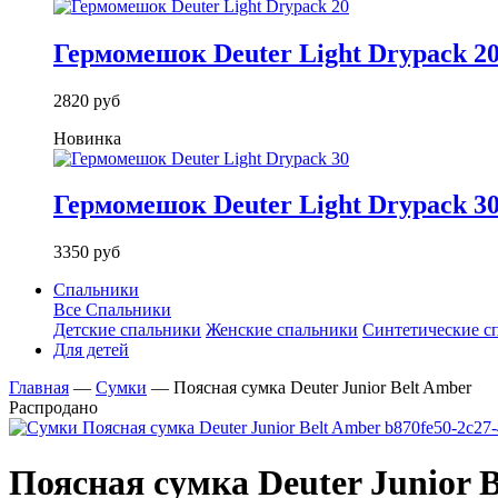
Гермомешок Deuter Light Drypack 2
2820 руб
Новинка
Гермомешок Deuter Light Drypack 3
3350 руб
Спальники
Все Спальники
Детские спальники
Женские спальники
Синтетические с
Для детей
Главная
—
Сумки
—
Поясная сумка Deuter Junior Belt Amber
Распродано
Поясная сумка Deuter Junior 