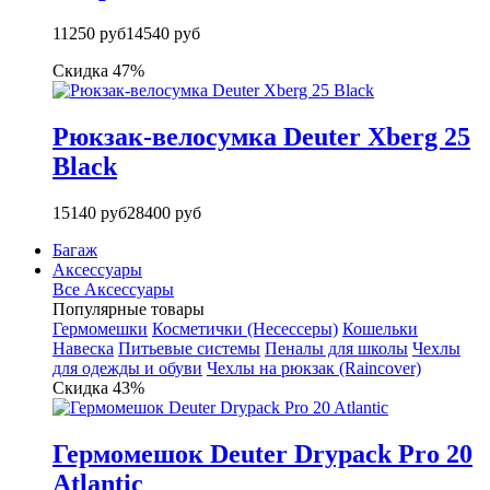
11250 руб
14540 руб
Скидка 47%
Рюкзак-велосумка Deuter Xberg 25
Black
15140 руб
28400 руб
Багаж
Аксессуары
Все Аксессуары
Популярные товары
Гермомешки
Косметички (Несессеры)
Кошельки
Навеска
Питьевые системы
Пеналы для школы
Чехлы
для одежды и обуви
Чехлы на рюкзак (Raincover)
Скидка 43%
Гермомешок Deuter Drypack Pro 20
Atlantic