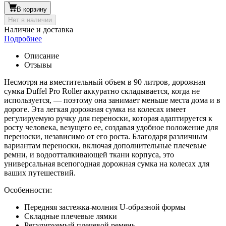
В корзину
Нет в наличии
Наличие и доставка
Подробнее
Описание
Отзывы
Несмотря на вместительный объем в 90 литров, дорожная
сумка Duffel Pro Roller аккуратно складывается, когда не
используется, — поэтому она занимает меньше места дома и в
дороге. Эта легкая дорожная сумка на колесах имеет
регулируемую ручку для переноски, которая адаптируется к
росту человека, везущего ее, создавая удобное положение для
переноски, независимо от его роста. Благодаря различным
вариантам переноски, включая дополнительные плечевые
ремни, и водоотталкивающей ткани корпуса, это
универсальная всепогодная дорожная сумка на колесах для
ваших путешествий.
Особенности:
Передняя застежка-молния U-образной формы
Складные плечевые лямки
Регулируемый плечевой ремень