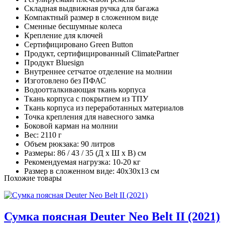
Складная выдвижная ручка для багажа
Компактный размер в сложенном виде
Сменные бесшумные колеса
Крепление для ключей
Сертифицировано Green Button
Продукт, сертифицированный ClimatePartner
Продукт Bluesign
Внутреннее сетчатое отделение на молнии
Изготовлено без ПФАС
Водоотталкивающая ткань корпуса
Ткань корпуса с покрытием из ТПУ
Ткань корпуса из переработанных материалов
Точка крепления для навесного замка
Боковой карман на молнии
Вес: 2110 г
Объем рюкзака: 90 литров
Размеры: 86 / 43 / 35 (Д x Ш x В) см
Рекомендуемая нагрузка: 10-20 кг
Размер в сложенном виде: 40x30x13 см
Похожие товары
Сумка поясная Deuter Neo Belt II (2021)