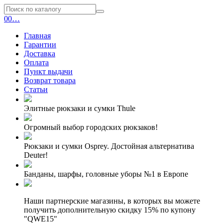
0
0
…
Главная
Гарантии
Доставка
Оплата
Пункт выдачи
Возврат товара
Статьи
Элитные рюкзаки и сумки Thule
Огромный выбор городских рюкзаков!
Рюкзаки и сумки Osprey. Достойная альтернатива
Deuter!
Банданы, шарфы, головные уборы №1 в Европе
Наши партнерские магазины, в которых вы можете
получить дополнительную скидку 15% по купону
"QWE15"