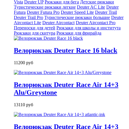
Vista
Deuter UP
Рюкзаки для бега
Детские рюкзаки
Туристические рюкзаки легкие
Deuter AС Lite
Deuter
Futura
Deuter Futura Pro
Deuter Speed Lite
Deuter Trail
Deuter Trail Pro
Туристические рюкзаки большие
Deuter
Aircontact Lite
Deuter Aircontact
Deuter Aircontact Pro
Переноски для детей
Рюкзаки для школы и института
Рюкзаки для скитура
Рюкзаки для фрирайда
Велорюкзак Deuter Race 16 black
11200 руб
Велорюкзак Deuter Race Air 14+3
Alu/Greystone
13110 руб
Велорюкзак Deuter Race Air 14+3