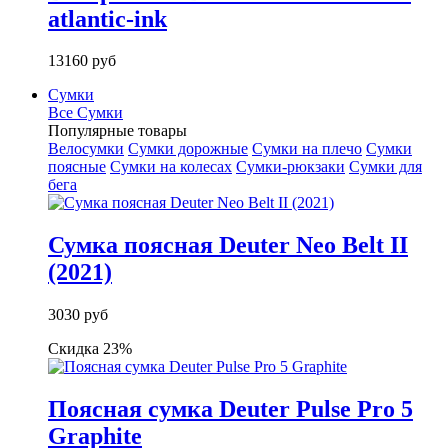
atlantic-ink
13160 руб
Сумки
Все Сумки
Популярные товары
Велосумки
Сумки дорожные
Сумки на плечо
Сумки
поясные
Сумки на колесах
Сумки-рюкзаки
Сумки для
бега
Сумка поясная Deuter Neo Belt II
(2021)
3030 руб
Скидка 23%
Поясная сумка Deuter Pulse Pro 5
Graphite