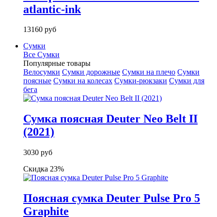
atlantic-ink
13160 руб
Сумки
Все Сумки
Популярные товары
Велосумки
Сумки дорожные
Сумки на плечо
Сумки
поясные
Сумки на колесах
Сумки-рюкзаки
Сумки для
бега
Сумка поясная Deuter Neo Belt II
(2021)
3030 руб
Скидка 23%
Поясная сумка Deuter Pulse Pro 5
Graphite