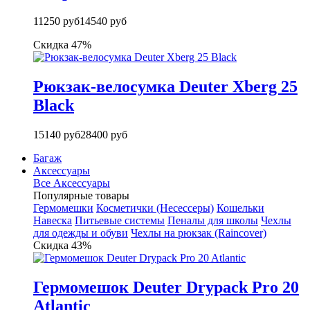
11250 руб
14540 руб
Скидка 47%
Рюкзак-велосумка Deuter Xberg 25
Black
15140 руб
28400 руб
Багаж
Аксессуары
Все Аксессуары
Популярные товары
Гермомешки
Косметички (Несессеры)
Кошельки
Навеска
Питьевые системы
Пеналы для школы
Чехлы
для одежды и обуви
Чехлы на рюкзак (Raincover)
Скидка 43%
Гермомешок Deuter Drypack Pro 20
Atlantic