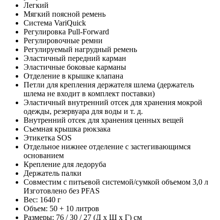
Легкий
Мягкий поясной ремень
Система VariQuick
Регулировка Pull-Forward
Регулировочные ремни
Регулируемый нагрудный ремень
Эластичный передний карман
Эластичные боковые карманы
Отделение в крышке клапана
Петли для крепления держателя шлема (держатель
шлема не входит в комплект поставки)
Эластичный внутренний отсек для хранения мокрой
одежды, резервуара для воды и т. д.
Внутренний отсек для хранения ценных вещей
Съемная крышка рюкзака
Этикетка SOS
Отдельное нижнее отделение с застегивающимся
основанием
Крепление для ледоруба
Держатель палки
Совместим с питьевой системой/сумкой объемом 3,0 л
Изготовлено без PFAS
Вес: 1640 г
Объем: 50 + 10 литров
Размеры: 76 / 30 / 27 (Д x Ш x Г) см