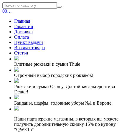
0
0
…
Главная
Гарантии
Доставка
Оплата
Пункт выдачи
Возврат товара
Статьи
Элитные рюкзаки и сумки Thule
Огромный выбор городских рюкзаков!
Рюкзаки и сумки Osprey. Достойная альтернатива
Deuter!
Банданы, шарфы, головные уборы №1 в Европе
Наши партнерские магазины, в которых вы можете
получить дополнительную скидку 15% по купону
"QWE15"