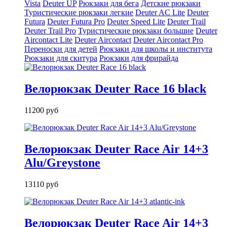
Vista
Deuter UP
Рюкзаки для бега
Детские рюкзаки
Туристические рюкзаки легкие
Deuter AС Lite
Deuter
Futura
Deuter Futura Pro
Deuter Speed Lite
Deuter Trail
Deuter Trail Pro
Туристические рюкзаки большие
Deuter
Aircontact Lite
Deuter Aircontact
Deuter Aircontact Pro
Переноски для детей
Рюкзаки для школы и института
Рюкзаки для скитура
Рюкзаки для фрирайда
Велорюкзак Deuter Race 16 black
11200 руб
Велорюкзак Deuter Race Air 14+3
Alu/Greystone
13110 руб
Велорюкзак Deuter Race Air 14+3