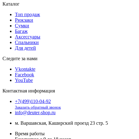
Каталог
Топ продаж
Рюкзаки
Сумки
Багаж
Аксессуары
Спальники
Для детей
Следите за нами
Vkontakte
Facebook
YouTube
Контактная информация
+7(499)110-04-92
Заказать обратный звонок
info@deuter-shop.ru
м. Варшавская, Каширский проезд 23 стр. 5
Время работы