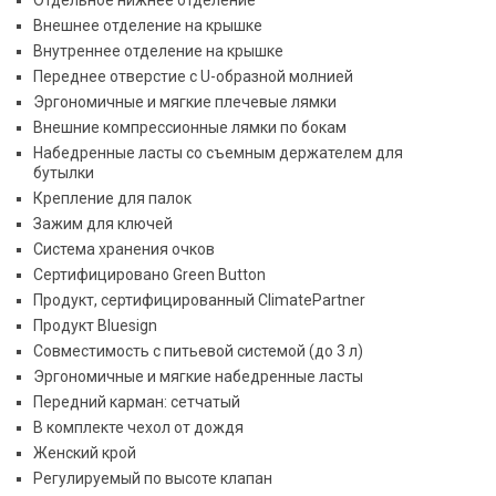
Отдельное нижнее отделение
Внешнее отделение на крышке
Внутреннее отделение на крышке
Переднее отверстие с U-образной молнией
Эргономичные и мягкие плечевые лямки
Внешние компрессионные лямки по бокам
Набедренные ласты со съемным держателем для
бутылки
Крепление для палок
Зажим для ключей
Система хранения очков
Сертифицировано Green Button
Продукт, сертифицированный ClimatePartner
Продукт Bluesign
Совместимость с питьевой системой (до 3 л)
Эргономичные и мягкие набедренные ласты
Передний карман: сетчатый
В комплекте чехол от дождя
Женский крой
Регулируемый по высоте клапан