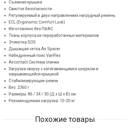
Съемная крышка
Свисток безопасности
Регулируемый в двух направлениях нагрудный ремень
ECL (Ergonomic Comfort Lock)
Изготовлено без ПФАС
Ткань корпуса из переработанных материалов
Этикетка SOS
Дышащая сетка Air Spacer
Набедренный пояс VariFlex
Aircontact Система спинки
Загрузка сверху с затягивающимся шнурком и
закрывающейся крышкой
Стабилизирующие ремни
Вес: 2360 г
Размеры: 86 / 34 / 30 (Д x Ш x В) см
Рекомендуемая нагрузка: 10-20 кг
Похожие товары