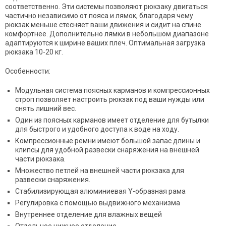
соответственно. Эти системы позволяют рюкзаку двигаться
частично независимо от пояса и лямок, благодаря чему
рюкзак меньше стесняет ваши движения и сидит на спине
комфортнее. Дополнительно лямки в небольшом диапазоне
адаптируются к ширине ваших плеч. Оптимальная загрузка
рюкзака 10-20 кг.
Особенности:
Модульная система поясных карманов и компрессионных
строп позволяет настроить рюкзак под ваши нужды или
снять лишний вес.
Один из поясных карманов имеет отделение для бутылки
для быстрого и удобного доступа к воде на ходу.
Компрессионные ремни имеют большой запас длины и
клипсы для удобной развески снаряжения на внешней
части рюкзака.
Множество петлей на внешней части рюкзака для
развески снаряжения.
Стабилизирующая алюминиевая Y-образная рама
Регулировка с помощью выдвижного механизма
Внутреннее отделение для влажных вещей