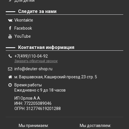
Для детей
Следите за нами
Vkontakte
Facebook
YouTube
Контактная информация
+7(499)110-04-92
Заказать обратный звонок
info@deuter-shop.ru
м. Варшавская, Каширский проезд 23 стр. 5
Время работы
Ежедневно с 9 до 18 часов
ИП Орлов А.А.
ИНН:
772205089046
ОГРН:
312774619201288
Мы принимаем:
Мы доставляем: