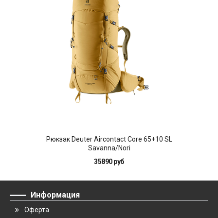
Рюкзак Deuter Aircontact Core 65+10 SL
Рюкз
Savanna/Nori
35890 руб
Информация
Оферта