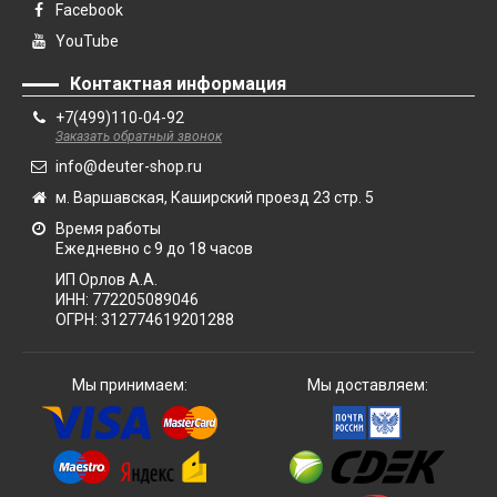
Facebook
YouTube
Контактная информация
+7(499)110-04-92
Заказать обратный звонок
info@deuter-shop.ru
м. Варшавская, Каширский проезд 23 стр. 5
Время работы
Ежедневно с 9 до 18 часов
ИП Орлов А.А.
ИНН:
772205089046
ОГРН:
312774619201288
Мы принимаем:
Мы доставляем: