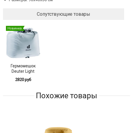
Сопутствующие товары
Новинка
Гермомешок
Deuter Light
Drypack 20
2820 руб
Похожие товары