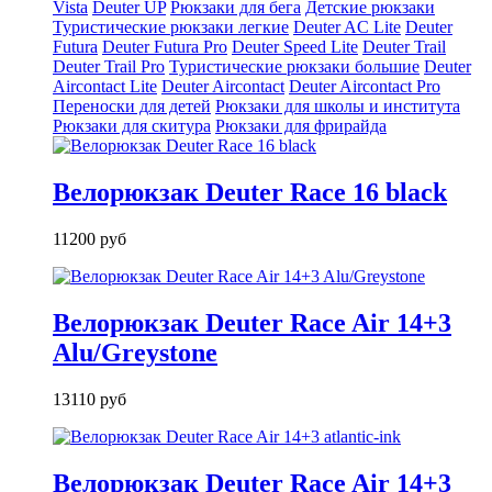
Vista
Deuter UP
Рюкзаки для бега
Детские рюкзаки
Туристические рюкзаки легкие
Deuter AС Lite
Deuter
Futura
Deuter Futura Pro
Deuter Speed Lite
Deuter Trail
Deuter Trail Pro
Туристические рюкзаки большие
Deuter
Aircontact Lite
Deuter Aircontact
Deuter Aircontact Pro
Переноски для детей
Рюкзаки для школы и института
Рюкзаки для скитура
Рюкзаки для фрирайда
Велорюкзак Deuter Race 16 black
11200 руб
Велорюкзак Deuter Race Air 14+3
Alu/Greystone
13110 руб
Велорюкзак Deuter Race Air 14+3