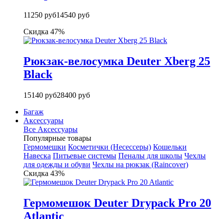
11250 руб
14540 руб
Скидка 47%
Рюкзак-велосумка Deuter Xberg 25
Black
15140 руб
28400 руб
Багаж
Аксессуары
Все Аксессуары
Популярные товары
Гермомешки
Косметички (Несессеры)
Кошельки
Навеска
Питьевые системы
Пеналы для школы
Чехлы
для одежды и обуви
Чехлы на рюкзак (Raincover)
Скидка 43%
Гермомешок Deuter Drypack Pro 20
Atlantic