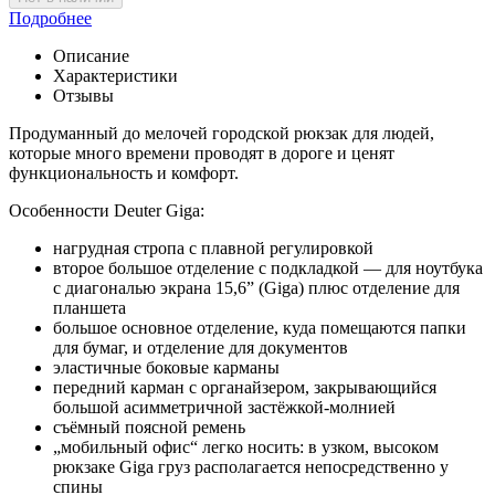
Подробнее
Описание
Характеристики
Отзывы
Продуманный до мелочей городской рюкзак для людей,
которые много времени проводят в дороге и ценят
функциональность и комфорт.
Особенности Deuter Giga:
нагрудная стропа с плавной регулировкой
второе большое отделение с подкладкой — для ноутбука
с диагональю экрана 15,6” (Giga) плюс отделение для
планшета
большое основное отделение, куда помещаются папки
для бумаг, и отделение для документов
эластичные боковые карманы
передний карман с органайзером, закрывающийся
большой асимметричной застёжкой-молнией
съёмный поясной ремень
„мобильный офис“ легко носить: в узком, высоком
рюкзаке Giga груз располагается непосредственно у
спины