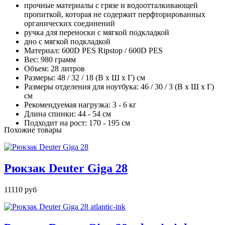
прочные материалы с грязе и водоотталкивающей
пропиткой, которая не содержит перфторированных
органических соединений
ручка для переноски с мягкой подкладкой
дно с мягкой подкладкой
Материал: 600D PES Ripstop / 600D PES
Вес: 980 грамм
Объем: 28 литров
Размеры: 48 / 32 / 18 (В x Ш x Г) см
Размеры отделения для ноутбука: 46 / 30 / 3 (В x Ш x Г)
см
Рекомендуемая нагрузка: 3 - 6 кг
Длина спинки: 44 - 54 см
Подходит на рост: 170 - 195 см
Похожие товары
Рюкзак Deuter Giga 28
11110 руб