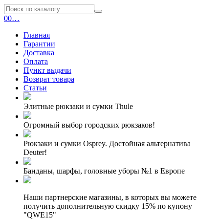
0
0
…
Главная
Гарантии
Доставка
Оплата
Пункт выдачи
Возврат товара
Статьи
Элитные рюкзаки и сумки Thule
Огромный выбор городских рюкзаков!
Рюкзаки и сумки Osprey. Достойная альтернатива
Deuter!
Банданы, шарфы, головные уборы №1 в Европе
Наши партнерские магазины, в которых вы можете
получить дополнительную скидку 15% по купону
"QWE15"