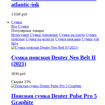
atlantic-ink
13160 руб
Сумки
Все Сумки
Популярные товары
Велосумки
Сумки дорожные
Сумки на плечо
Сумки
поясные
Сумки на колесах
Сумки-рюкзаки
Сумки для
бега
Сумка поясная Deuter Neo Belt II
(2021)
3030 руб
Скидка 23%
Поясная сумка Deuter Pulse Pro 5
Graphite