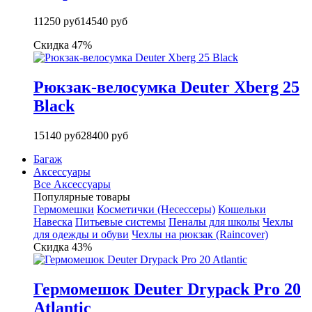
11250 руб
14540 руб
Скидка 47%
Рюкзак-велосумка Deuter Xberg 25
Black
15140 руб
28400 руб
Багаж
Аксессуары
Все Аксессуары
Популярные товары
Гермомешки
Косметички (Несессеры)
Кошельки
Навеска
Питьевые системы
Пеналы для школы
Чехлы
для одежды и обуви
Чехлы на рюкзак (Raincover)
Скидка 43%
Гермомешок Deuter Drypack Pro 20
Atlantic