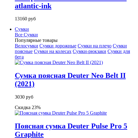
atlantic-ink
13160 руб
Сумки
Все Сумки
Популярные товары
Велосумки
Сумки дорожные
Сумки на плечо
Сумки
поясные
Сумки на колесах
Сумки-рюкзаки
Сумки для
бега
Сумка поясная Deuter Neo Belt II
(2021)
3030 руб
Скидка 23%
Поясная сумка Deuter Pulse Pro 5
Graphite