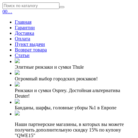
0
0
…
Главная
Гарантии
Доставка
Оплата
Пункт выдачи
Возврат товара
Статьи
Элитные рюкзаки и сумки Thule
Огромный выбор городских рюкзаков!
Рюкзаки и сумки Osprey. Достойная альтернатива
Deuter!
Банданы, шарфы, головные уборы №1 в Европе
Наши партнерские магазины, в которых вы можете
получить дополнительную скидку 15% по купону
"QWE15"