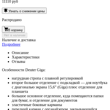
11110 руб
Узнать о снижении цены
Распродано
В корзину
Нет в наличии
Наличие и доставка
Подробнее
Описание
Характеристики
Отзывы
Особенности Deuter Giga:
нагрудная стропа с плавной регулировкой
второе большое отделение с подкладкой — для ноутбука
с диагональю экрана 15,6” (Giga) плюс отделение для
планшета
большое основное отделение, куда помещаются папки
для бумаг, и отделение для документов
эластичные боковые карманы
передний карман с органайзером, закрывающийся