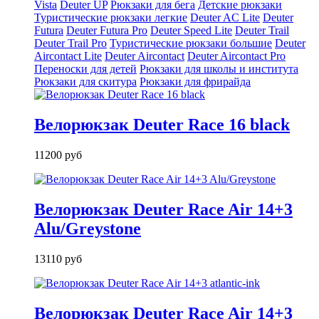
Vista
Deuter UP
Рюкзаки для бега
Детские рюкзаки
Туристические рюкзаки легкие
Deuter AС Lite
Deuter
Futura
Deuter Futura Pro
Deuter Speed Lite
Deuter Trail
Deuter Trail Pro
Туристические рюкзаки большие
Deuter
Aircontact Lite
Deuter Aircontact
Deuter Aircontact Pro
Переноски для детей
Рюкзаки для школы и института
Рюкзаки для скитура
Рюкзаки для фрирайда
Велорюкзак Deuter Race 16 black
11200 руб
Велорюкзак Deuter Race Air 14+3
Alu/Greystone
13110 руб
Велорюкзак Deuter Race Air 14+3