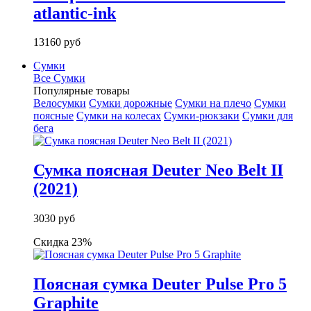
atlantic-ink
13160 руб
Сумки
Все Сумки
Популярные товары
Велосумки
Сумки дорожные
Сумки на плечо
Сумки
поясные
Сумки на колесах
Сумки-рюкзаки
Сумки для
бега
Сумка поясная Deuter Neo Belt II
(2021)
3030 руб
Скидка 23%
Поясная сумка Deuter Pulse Pro 5
Graphite