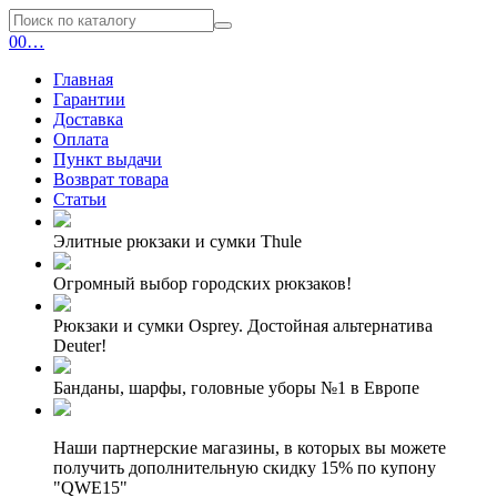
0
0
…
Главная
Гарантии
Доставка
Оплата
Пункт выдачи
Возврат товара
Статьи
Элитные рюкзаки и сумки Thule
Огромный выбор городских рюкзаков!
Рюкзаки и сумки Osprey. Достойная альтернатива
Deuter!
Банданы, шарфы, головные уборы №1 в Европе
Наши партнерские магазины, в которых вы можете
получить дополнительную скидку 15% по купону
"QWE15"