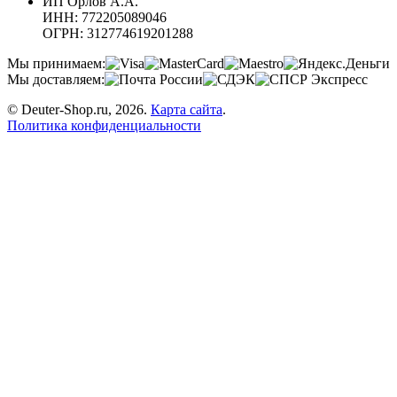
ИП Орлов А.А.
ИНН:
772205089046
ОГРН:
312774619201288
Мы принимаем:
Мы доставляем:
© Deuter-Shop.ru, 2026.
Карта сайта
.
Политика конфиденциальности