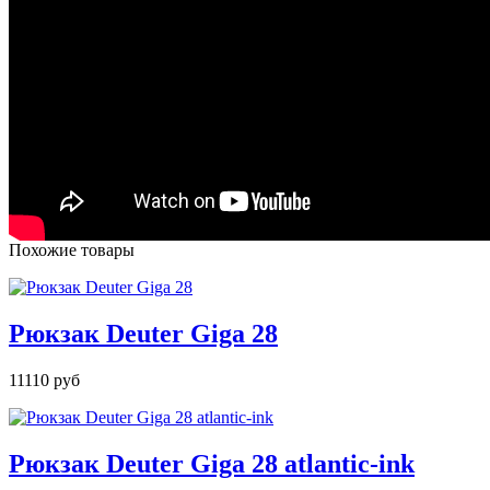
Похожие товары
Рюкзак Deuter Giga 28
11110 руб
Рюкзак Deuter Giga 28 atlantic-ink