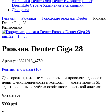
спальники
Deuter Orbit
Deuter Exosphere
Deuter
DreamLite
Стретч
Удлиненные спальники
Для детей
Главная
—
Рюкзаки
—
Городские рюкзаки Deuter
—
Рюкзак
Deuter Giga 28
Распродано
Рюкзак Deuter Giga 28
Артикул:
3821018_4750
Рейтинг и отзывы (16)
Для горожан, которые много времени проводят в дороге и
ценят функциональность и комфорт, — новые модели SL,
адаптированные с учётом особенностей женской анатомии
Читать всё
5990 руб