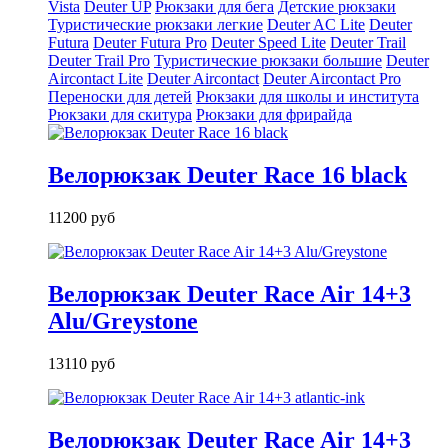
Vista
Deuter UP
Рюкзаки для бега
Детские рюкзаки
Туристические рюкзаки легкие
Deuter AС Lite
Deuter
Futura
Deuter Futura Pro
Deuter Speed Lite
Deuter Trail
Deuter Trail Pro
Туристические рюкзаки большие
Deuter
Aircontact Lite
Deuter Aircontact
Deuter Aircontact Pro
Переноски для детей
Рюкзаки для школы и института
Рюкзаки для скитура
Рюкзаки для фрирайда
Велорюкзак Deuter Race 16 black
11200 руб
Велорюкзак Deuter Race Air 14+3
Alu/Greystone
13110 руб
Велорюкзак Deuter Race Air 14+3