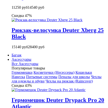
11250 руб
14540 руб
Скидка 47%
Рюкзак-велосумка Deuter Xberg 25
Black
15140 руб
28400 руб
Багаж
Аксессуары
Все Аксессуары
Популярные товары
Гермомешки
Косметички (Несессеры)
Кошельки
Навеска
Питьевые системы
Пеналы для школы
Чехлы
для одежды и обуви
Чехлы на рюкзак (Raincover)
Скидка 43%
Гермомешок Deuter Drypack Pro 20
Atlantic