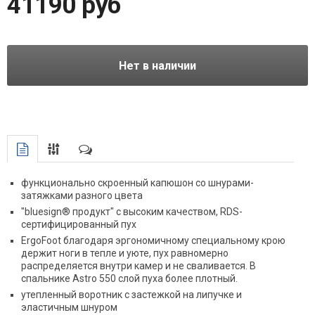
41190 руб
Нет в наличии
функционально скроенный капюшон со шнурами-
затяжками разного цвета
"bluesign® продукт" с высоким качеством, RDS-
сертифицированный пух
ErgoFoot благодаря эргономичному специальному крою
держит ноги в тепле и уюте, пух равномерно
распределяется внутри камер и не сваливается. В
спальнике Astro 550 слой пуха более плотный.
утепленный воротник с застежкой на липучке и
эластичным шнуром