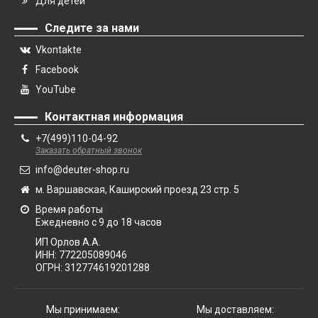
Для детей
Следите за нами
Vkontakte
Facebook
YouTube
Контактная информация
+7(499)110-04-92
Заказать обратный звонок
info@deuter-shop.ru
м. Варшавская, Каширский проезд 23 стр. 5
Время работы
Ежедневно с 9 до 18 часов
ИП Орлов А.А.
ИНН:
772205089046
ОГРН:
312774619201288
Мы принимаем:
Мы доставляем: