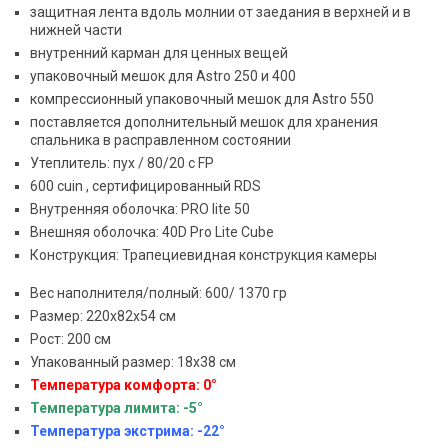
защитная лента вдоль молнии от заедания в верхней и в
нижней части
внутренний карман для ценных вещей
упаковочный мешок для Astro 250 и 400
компрессионный упаковочный мешок для Astro 550
поставляется дополнительный мешок для хранения
спальника в расправленном состоянии
Утеплитель: пух / 80/20 с FP
600 cuin , сертифицированный RDS
Внутренняя оболочка: PRO lite 50
Внешняя оболочка: 40D Pro Lite Cube
Конструкция: Трапециевидная конструкция камеры
Вес наполнителя/полный: 600/ 1370 гр
Размер: 220х82х54 см
Рост: 200 см
Упакованный размер: 18х38 cм
Температура комфорта: 0°
Температура лимита: -5°
Температура экстрима: -22°