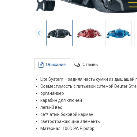
Описание
Отзывы
Lite System – задняя часть сумки из дышащей
Совместимость с питьевой ситемой Deuter Stre
органайзер
карабин для ключей
легкий вес
сетчатый боковой карман
светоотражающие элементы
Материал: 100D PA Ripstop