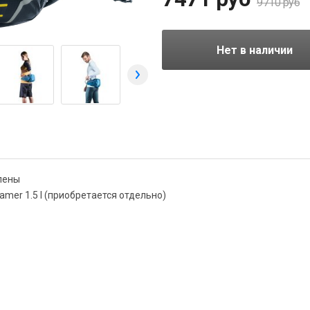
9710 руб
Нет в наличии
 пены
amer 1.5 l
(приобретается отдельно)