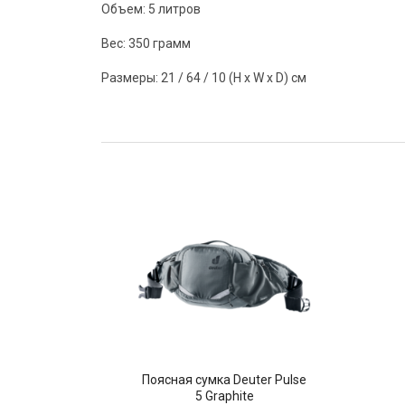
Объем: 5 литров
Вес: 350 грамм
Размеры: 21 / 64 / 10 (H x W x D) см
Поясная сумка Deuter Pulse
5 Graphite