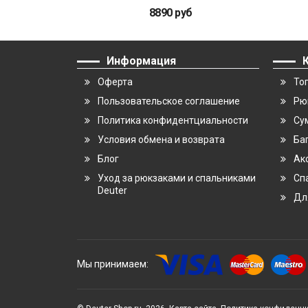
8890 руб
Информация
Оферта
То
Пользовательское соглашение
Рю
Политика конфидентциальности
Су
Условия обмена и возврата
Ба
Блог
Ак
Уход за рюкзаками и спальниками
Сп
Deuter
Дл
Мы принимаем: