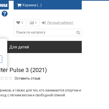
Корзина (
…
)
Личный кабинет
0
0
ки
Для детей
er Pulse 3 (2021)
Оставить отзыв
ников, а также для тех, кто занимается спортом и
ход с лёгким весом и свободной спиной.