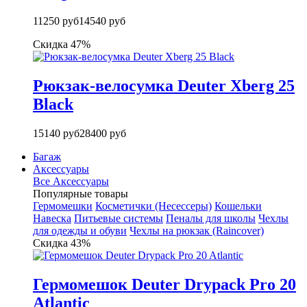
11250 руб
14540 руб
Скидка 47%
Рюкзак-велосумка Deuter Xberg 25
Black
15140 руб
28400 руб
Багаж
Аксессуары
Все Аксессуары
Популярные товары
Гермомешки
Косметички (Несессеры)
Кошельки
Навеска
Питьевые системы
Пеналы для школы
Чехлы
для одежды и обуви
Чехлы на рюкзак (Raincover)
Скидка 43%
Гермомешок Deuter Drypack Pro 20
Atlantic