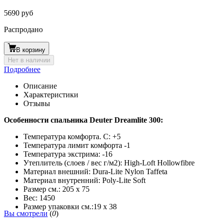
5690 руб
Распродано
В корзину
Нет в наличии
Подробнее
Описание
Характеристики
Отзывы
Особенности спальника Deuter Dreamlite 300:
Температура комфорта. C: +5
Температура лимит комфорта -1
Температура экстрима: -16
Утеплитель (слоев / вес г/м2): High-Loft Hollowfibre
Материал внешний: Dura-Lite Nylon Taffeta
Материал внутренний: Poly-Lite Soft
Размер см.: 205 x 75
Вес: 1450
Размер упаковки см.:19 х 38
Вы смотрели
(
0
)