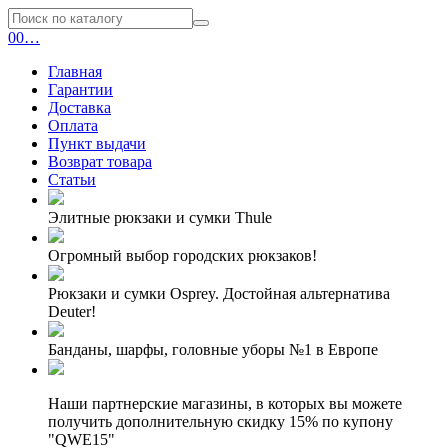
0
0
…
Главная
Гарантии
Доставка
Оплата
Пункт выдачи
Возврат товара
Статьи
Элитные рюкзаки и сумки Thule
Огромный выбор городских рюкзаков!
Рюкзаки и сумки Osprey. Достойная альтернатива
Deuter!
Банданы, шарфы, головные уборы №1 в Европе
Наши партнерские магазины, в которых вы можете
получить дополнительную скидку 15% по купону
"QWE15"