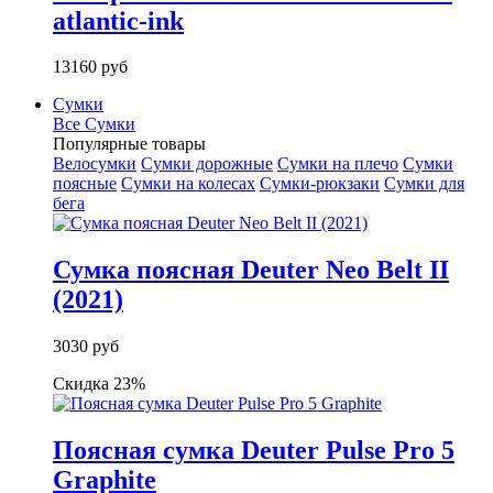
atlantic-ink
13160 руб
Сумки
Все Сумки
Популярные товары
Велосумки
Сумки дорожные
Сумки на плечо
Сумки
поясные
Сумки на колесах
Сумки-рюкзаки
Сумки для
бега
Сумка поясная Deuter Neo Belt II
(2021)
3030 руб
Скидка 23%
Поясная сумка Deuter Pulse Pro 5
Graphite