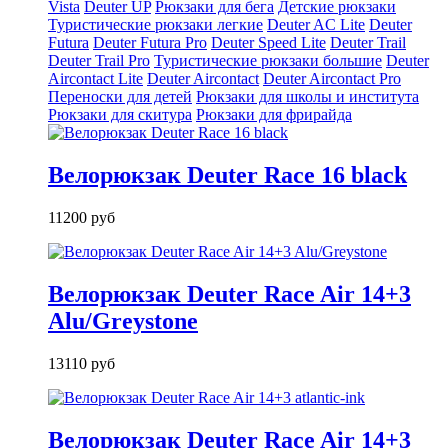
Vista
Deuter UP
Рюкзаки для бега
Детские рюкзаки
Туристические рюкзаки легкие
Deuter AС Lite
Deuter
Futura
Deuter Futura Pro
Deuter Speed Lite
Deuter Trail
Deuter Trail Pro
Туристические рюкзаки большие
Deuter
Aircontact Lite
Deuter Aircontact
Deuter Aircontact Pro
Переноски для детей
Рюкзаки для школы и института
Рюкзаки для скитура
Рюкзаки для фрирайда
Велорюкзак Deuter Race 16 black
11200 руб
Велорюкзак Deuter Race Air 14+3
Alu/Greystone
13110 руб
Велорюкзак Deuter Race Air 14+3