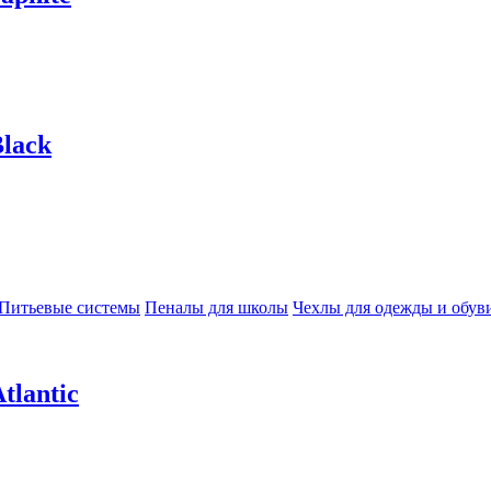
lack
Питьевые системы
Пеналы для школы
Чехлы для одежды и обув
tlantic