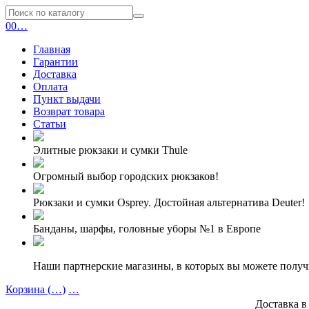
0
0
…
Главная
Гарантии
Доставка
Оплата
Пункт выдачи
Возврат товара
Статьи
Элитные рюкзаки и сумки Thule
Огромный выбор городских рюкзаков!
Рюкзаки и сумки Osprey. Достойная альтернатива Deuter!
Банданы, шарфы, головные уборы №1 в Европе
Наши партнерские магазины, в которых вы можете полу
Корзина (
…
)
…
Доставка в