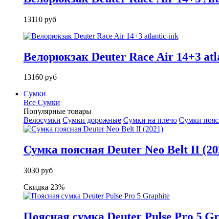
13110 руб
Велорюкзак Deuter Race Air 14+3 atla
13160 руб
Сумки
Все Сумки
Популярные товары
Велосумки
Сумки дорожные
Сумки на плечо
Сумки поя
Сумка поясная Deuter Neo Belt II (20
3030 руб
Скидка 23%
Поясная сумка Deuter Pulse Pro 5 Gr