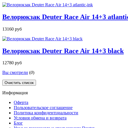
Велорюкзак Deuter Race Air 14+3 atlanti
13160 руб
Велорюкзак Deuter Race Air 14+3 black
12780 руб
Вы смотрели
(
0
)
Очистить список
Информация
Оферта
Пользовательское соглашение
Политика конфидентциальности
Условия обмена и возврата
Блог