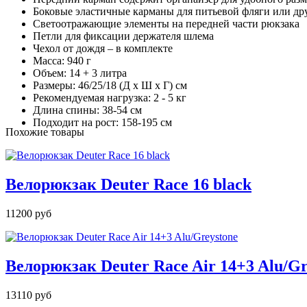
Боковые эластичные карманы для питьевой фляги или др
Светоотражающие элементы на передней части рюкзака
Петли для фиксации держателя шлема
Чехол от дождя – в комплекте
Масса: 940 г
Объем: 14 + 3 литра
Размеры: 46/25/18 (Д х Ш х Г) см
Рекомендуемая нагрузка: 2 - 5 кг
Длина спины: 38-54 см
Подходит на рост: 158-195 см
Похожие товары
Велорюкзак Deuter Race 16 black
11200 руб
Велорюкзак Deuter Race Air 14+3 Alu/Gr
13110 руб