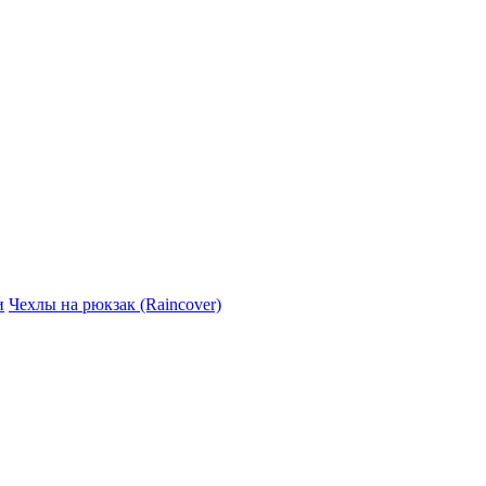
и
Чехлы на рюкзак (Raincover)