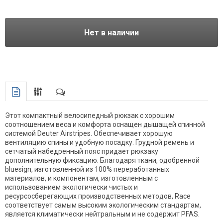
Нет в наличии
Этот компактный велосипедный рюкзак с хорошим
соотношением веса и комфорта оснащен дышащей спинной
системой Deuter Airstripes. Обеспечивает хорошую
вентиляцию спины и удобную посадку. Грудной ремень и
сетчатый набедренный пояс придает рюкзаку
дополнительную фиксацию. Благодаря ткани, одобренной
bluesign, изготовленной из 100% переработанных
материалов, и компонентам, изготовленным с
использованием экологически чистых и
ресурсосберегающих производственных методов, Race
соответствует самым высоким экологическим стандартам,
является климатически нейтральным и не содержит PFAS.