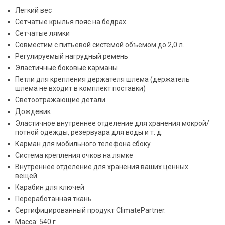
Легкий вес
Сетчатые крылья пояс на бедрах
Сетчатые лямки
Совместим с питьевой системой объемом до 2,0 л.
Регулируемый нагрудный ремень
Эластичные боковые карманы
Петли для крепления держателя шлема (держатель
шлема не входит в комплект поставки)
Светоотражающие детали
Дождевик
Эластичное внутреннее отделение для хранения мокрой/
потной одежды, резервуара для воды и т. д.
Карман для мобильного телефона сбоку
Система крепления очков на лямке
Внутреннее отделение для хранения ваших ценных
вещей
Карабин для ключей
Переработанная ткань
Сертифицированный продукт ClimatePartner.
Масса: 540 г