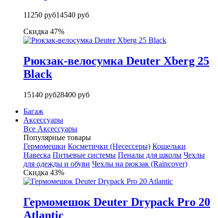
11250 руб
14540 руб
Скидка 47%
Рюкзак-велосумка Deuter Xberg 25
Black
15140 руб
28400 руб
Багаж
Аксессуары
Все Аксессуары
Популярные товары
Гермомешки
Косметички (Несессеры)
Кошельки
Навеска
Питьевые системы
Пеналы для школы
Чехлы
для одежды и обуви
Чехлы на рюкзак (Raincover)
Скидка 43%
Гермомешок Deuter Drypack Pro 20
Atlantic