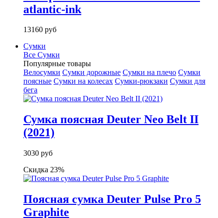
atlantic-ink
13160 руб
Сумки
Все Сумки
Популярные товары
Велосумки
Сумки дорожные
Сумки на плечо
Сумки
поясные
Сумки на колесах
Сумки-рюкзаки
Сумки для
бега
Сумка поясная Deuter Neo Belt II
(2021)
3030 руб
Скидка 23%
Поясная сумка Deuter Pulse Pro 5
Graphite