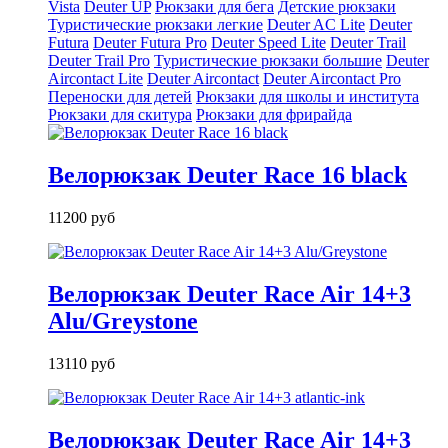
Vista
Deuter UP
Рюкзаки для бега
Детские рюкзаки
Туристические рюкзаки легкие
Deuter AС Lite
Deuter
Futura
Deuter Futura Pro
Deuter Speed Lite
Deuter Trail
Deuter Trail Pro
Туристические рюкзаки большие
Deuter
Aircontact Lite
Deuter Aircontact
Deuter Aircontact Pro
Переноски для детей
Рюкзаки для школы и института
Рюкзаки для скитура
Рюкзаки для фрирайда
Велорюкзак Deuter Race 16 black
11200 руб
Велорюкзак Deuter Race Air 14+3
Alu/Greystone
13110 руб
Велорюкзак Deuter Race Air 14+3