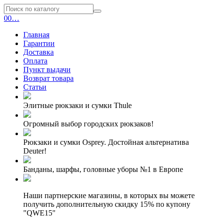
0
0
…
Главная
Гарантии
Доставка
Оплата
Пункт выдачи
Возврат товара
Статьи
Элитные рюкзаки и сумки Thule
Огромный выбор городских рюкзаков!
Рюкзаки и сумки Osprey. Достойная альтернатива
Deuter!
Банданы, шарфы, головные уборы №1 в Европе
Наши партнерские магазины, в которых вы можете
получить дополнительную скидку 15% по купону
"QWE15"