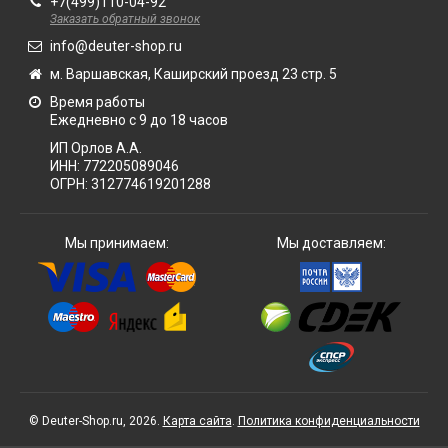
+7(499)110-04-92
Заказать обратный звонок
info@deuter-shop.ru
м. Варшавская, Каширский проезд 23 стр. 5
Время работы
Ежедневно с 9 до 18 часов
ИП Орлов А.А.
ИНН:
772205089046
ОГРН:
312774619201288
Мы принимаем:
Мы доставляем:
© Deuter-Shop.ru, 2026.
Карта сайта
.
Политика конфиденциальности