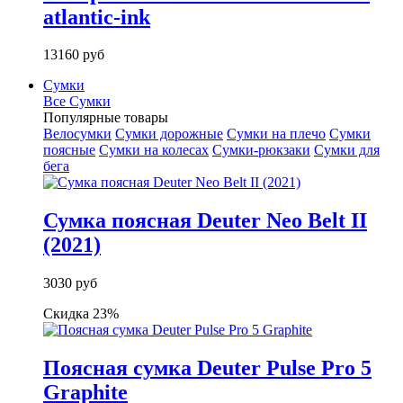
atlantic-ink
13160 руб
Сумки
Все Сумки
Популярные товары
Велосумки
Сумки дорожные
Сумки на плечо
Сумки
поясные
Сумки на колесах
Сумки-рюкзаки
Сумки для
бега
Сумка поясная Deuter Neo Belt II
(2021)
3030 руб
Скидка 23%
Поясная сумка Deuter Pulse Pro 5
Graphite