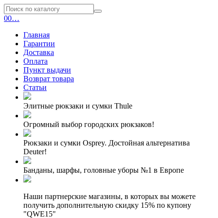
0
0
…
Главная
Гарантии
Доставка
Оплата
Пункт выдачи
Возврат товара
Статьи
Элитные рюкзаки и сумки Thule
Огромный выбор городских рюкзаков!
Рюкзаки и сумки Osprey. Достойная альтернатива
Deuter!
Банданы, шарфы, головные уборы №1 в Европе
Наши партнерские магазины, в которых вы можете
получить дополнительную скидку 15% по купону
"QWE15"