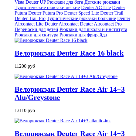
Vista
Deuter UP
Рюкзаки для бега
Детские рюкзаки
Туристические рюкзаки легкие
Deuter AС Lite
Deuter
Futura
Deuter Futura Pro
Deuter Speed Lite
Deuter Trail
Deuter Trail Pro
Туристические рюкзаки большие
Deuter
Aircontact Lite
Deuter Aircontact
Deuter Aircontact Pro
Переноски для детей
Рюкзаки для школы и института
Рюкзаки для скитура
Рюкзаки для фрирайда
Велорюкзак Deuter Race 16 black
11200 руб
Велорюкзак Deuter Race Air 14+3
Alu/Greystone
13110 руб
Велорюкзак Deuter Race Air 14+3