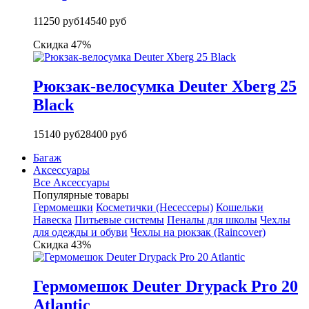
11250 руб
14540 руб
Скидка 47%
Рюкзак-велосумка Deuter Xberg 25
Black
15140 руб
28400 руб
Багаж
Аксессуары
Все Аксессуары
Популярные товары
Гермомешки
Косметички (Несессеры)
Кошельки
Навеска
Питьевые системы
Пеналы для школы
Чехлы
для одежды и обуви
Чехлы на рюкзак (Raincover)
Скидка 43%
Гермомешок Deuter Drypack Pro 20
Atlantic