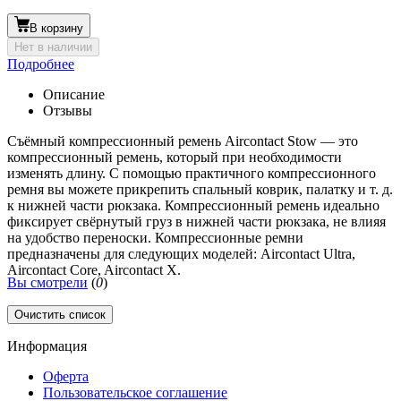
В корзину
Нет в наличии
Подробнее
Описание
Отзывы
Съёмный компрессионный ремень Aircontact Stow — это
компрессионный ремень, который при необходимости
изменять длину. С помощью практичного компрессионного
ремня вы можете прикрепить спальный коврик, палатку и т. д.
к нижней части рюкзака. Компрессионный ремень идеально
фиксирует свёрнутый груз в нижней части рюкзака, не влияя
на удобство переноски. Компрессионные ремни
предназначены для следующих моделей: Aircontact Ultra,
Aircontact Core, Aircontact X.
Вы смотрели
(
0
)
Очистить список
Информация
Оферта
Пользовательское соглашение