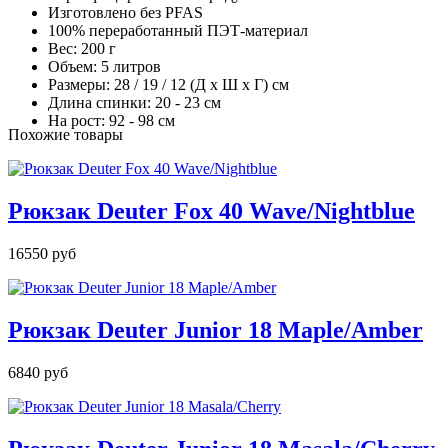
Изготовлено без PFAS
100% переработанный ПЭТ-материал
Вес: 200 г
Объем: 5 литров
Размеры: 28 / 19 / 12 (Д x Ш x Г) см
Длина спинки: 20 - 23 см
На рост: 92 - 98 см
Похожие товары
Рюкзак Deuter Fox 40 Wave/Nightblue
16550 руб
Рюкзак Deuter Junior 18 Maple/Amber
6840 руб