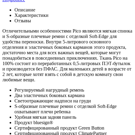
Описание
Характеристики
Отзывы
Отличительными особенностями Pico являются мягкая спинка
и S-образные плечевые ремни с отделкой Soft-Edge для
удобства переноски. Внутри 5-литрового основного
отделения и эластичных боковых карманов этого продукта,
достаточно места для всех важных вещей, которые могут
понадобиться в повседневных приключениях. Ткань Pico на
100% состоит из переработанных 0,5-литровых ПЭТ-бутылок
и производится без ПФАС. Для маленьких детей в возрасте от
2 лет, которые хотят взять с собой в детскую комнату свои
любимые вещи.
Регулируемый нагрудный ремень
Два эластичных боковых кармана
Светоотражающие надписи на груди
S-образные плечевые ремни с отделкой Soft-Edge
охватывают плечи ребенка
Удобная мягкая задняя панель
Продукт bluesign®
Сертифицированный продукт Green Button
Сертифицированный продукт ClimatePartner