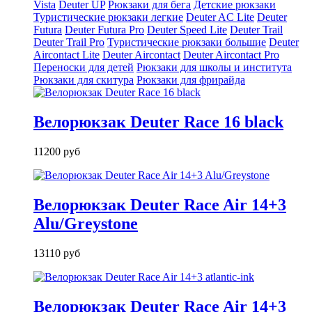
Vista
Deuter UP
Рюкзаки для бега
Детские рюкзаки
Туристические рюкзаки легкие
Deuter AС Lite
Deuter
Futura
Deuter Futura Pro
Deuter Speed Lite
Deuter Trail
Deuter Trail Pro
Туристические рюкзаки большие
Deuter
Aircontact Lite
Deuter Aircontact
Deuter Aircontact Pro
Переноски для детей
Рюкзаки для школы и института
Рюкзаки для скитура
Рюкзаки для фрирайда
Велорюкзак Deuter Race 16 black
11200 руб
Велорюкзак Deuter Race Air 14+3
Alu/Greystone
13110 руб
Велорюкзак Deuter Race Air 14+3