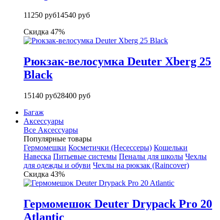
11250 руб
14540 руб
Скидка 47%
Рюкзак-велосумка Deuter Xberg 25
Black
15140 руб
28400 руб
Багаж
Аксессуары
Все Аксессуары
Популярные товары
Гермомешки
Косметички (Несессеры)
Кошельки
Навеска
Питьевые системы
Пеналы для школы
Чехлы
для одежды и обуви
Чехлы на рюкзак (Raincover)
Скидка 43%
Гермомешок Deuter Drypack Pro 20
Atlantic