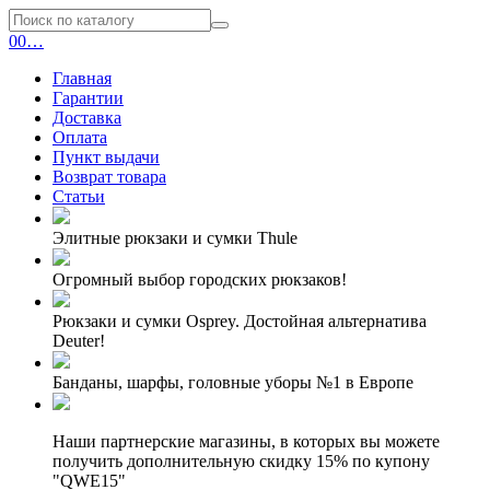
0
0
…
Главная
Гарантии
Доставка
Оплата
Пункт выдачи
Возврат товара
Статьи
Элитные рюкзаки и сумки Thule
Огромный выбор городских рюкзаков!
Рюкзаки и сумки Osprey. Достойная альтернатива
Deuter!
Банданы, шарфы, головные уборы №1 в Европе
Наши партнерские магазины, в которых вы можете
получить дополнительную скидку 15% по купону
"QWE15"