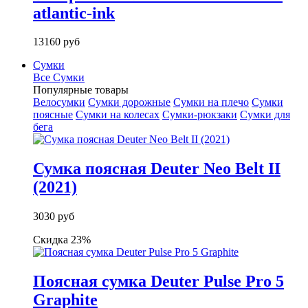
atlantic-ink
13160 руб
Сумки
Все Сумки
Популярные товары
Велосумки
Сумки дорожные
Сумки на плечо
Сумки
поясные
Сумки на колесах
Сумки-рюкзаки
Сумки для
бега
Сумка поясная Deuter Neo Belt II
(2021)
3030 руб
Скидка 23%
Поясная сумка Deuter Pulse Pro 5
Graphite