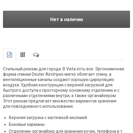
Нет в наличии
Стильный рюкзак для города. В Vista есть все. Эргономичная
форма спинки Deuter Airstripes мягко облегает спину, а
вентиляционные каналы создают хорошую циркуляцию
воздуха. Удобная конструкция с верхней загрузкой для
быстрого доступа к просторному основному отделению и с
различными отделениями внутри, а также органайзером.
Этот рюкзак предлагает множество вариантов хранения
для повседневного использования.
Верхняя загрузка с застежкой-молнией
Боковые карманы
Отделение-органайзер для хранения ручек, телефона и т.