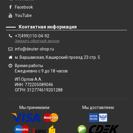
Facebook
YouTube
Контактная информация
+7(499)110-04-92
Заказать обратный звонок
info@deuter-shop.ru
м. Варшавская, Каширский проезд 23 стр. 5
Время работы
Ежедневно с 9 до 18 часов
ИП Орлов А.А.
ИНН:
772205089046
ОГРН:
312774619201288
Мы принимаем:
Мы доставляем: