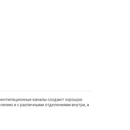
, а вентиляционные каналы создают хорошую
елению и с различными отделениями внутри, а