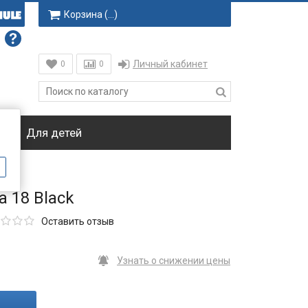
Корзина (
…
)
Личный кабинет
0
0
ки
Для детей
a 18 Black
Оставить отзыв
Узнать о снижении цены