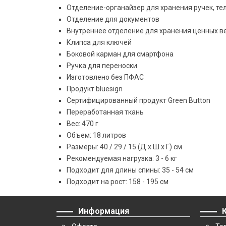
Отделение-органайзер для хранения ручек, теле
Отделение для документов
Внутреннее отделение для хранения ценных 
Клипса для ключей
Боковой карман для смартфона
Ручка для переноски
Изготовлено без ПФАС
Продукт bluesign
Сертифицированный продукт Green Button
Переработанная ткань
Вес: 470 г
Объем: 18 литров
Размеры: 40 / 29 / 15 (Д x Ш x Г) см
Рекомендуемая нагрузка: 3 - 6 кг
Подходит для длины спины: 35 - 54 см
Подходит на рост: 158 - 195 см
Информация