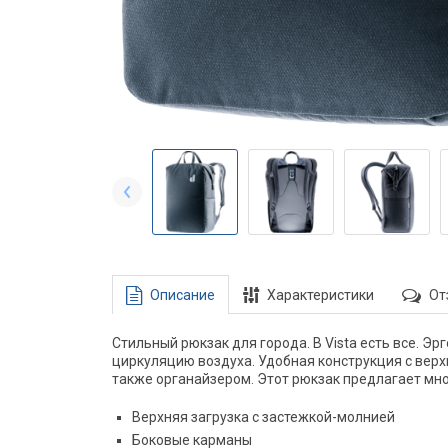
Описание
Характеристики
От
Стильный рюкзак для города. В Vista есть все. Э
циркуляцию воздуха. Удобная конструкция с верх
также органайзером. Этот рюкзак предлагает мн
Верхняя загрузка с застежкой-молнией
Боковые карманы