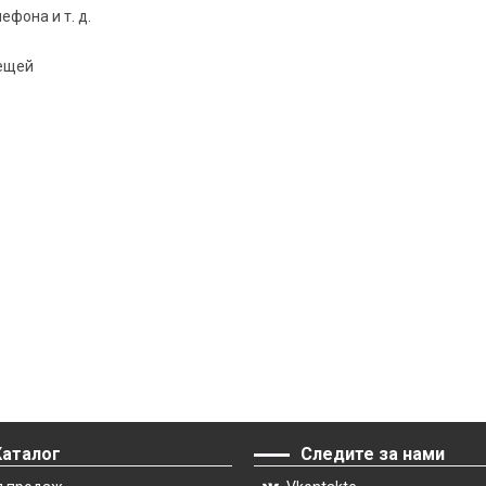
фона и т. д.
вещей
Каталог
Следите за нами