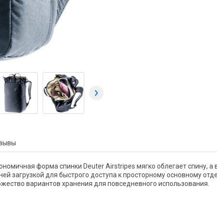
зывы
ргономичная форма спинки Deuter Airstripes мягко облегает спину
ней загрузкой для быстрого доступа к просторному основному отд
ожество вариантов хранения для повседневного использования.