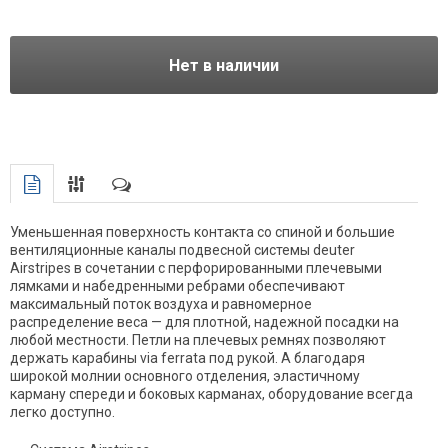
Нет в наличии
Уменьшенная поверхность контакта со спиной и большие
вентиляционные каналы подвесной системы deuter
Airstripes в сочетании с перфорированными плечевыми
лямками и набедренными ребрами обеспечивают
максимальный поток воздуха и равномерное
распределение веса — для плотной, надежной посадки на
любой местности. Петли на плечевых ремнях позволяют
держать карабины via ferrata под рукой. А благодаря
широкой молнии основного отделения, эластичному
карману спереди и боковых карманах, оборудование всегда
легко доступно.