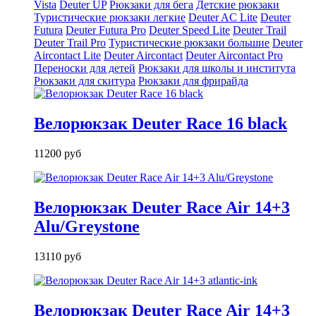
Vista
Deuter UP
Рюкзаки для бега
Детские рюкзаки
Туристические рюкзаки легкие
Deuter AС Lite
Deuter
Futura
Deuter Futura Pro
Deuter Speed Lite
Deuter Trail
Deuter Trail Pro
Туристические рюкзаки большие
Deuter
Aircontact Lite
Deuter Aircontact
Deuter Aircontact Pro
Переноски для детей
Рюкзаки для школы и института
Рюкзаки для скитура
Рюкзаки для фрирайда
Велорюкзак Deuter Race 16 black
11200 руб
Велорюкзак Deuter Race Air 14+3
Alu/Greystone
13110 руб
Велорюкзак Deuter Race Air 14+3