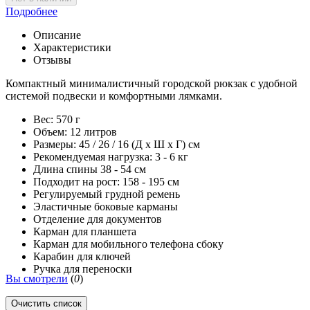
Подробнее
Описание
Характеристики
Отзывы
Компактный минималистичный городской рюкзак с удобной
системой подвески и комфортными лямками.
Вес: 570 г
Объем: 12 литров
Размеры: 45 / 26 / 16 (Д х Ш х Г) см
Рекомендуемая нагрузка: 3 - 6 кг
Длина спины 38 - 54 см
Подходит на рост: 158 - 195 см
Регулируемый грудной ремень
Эластичные боковые карманы
Отделение для документов
Карман для планшета
Карман для мобильного телефона сбоку
Карабин для ключей
Ручка для переноски
Вы смотрели
(
0
)
Очистить список