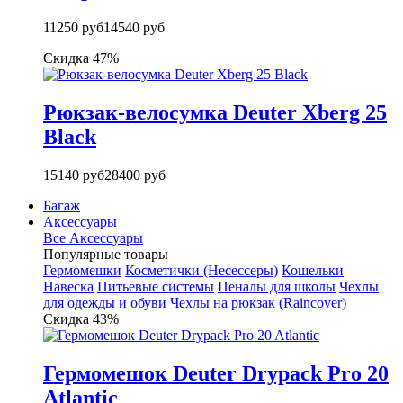
11250 руб
14540 руб
Скидка 47%
Рюкзак-велосумка Deuter Xberg 25
Black
15140 руб
28400 руб
Багаж
Аксессуары
Все Аксессуары
Популярные товары
Гермомешки
Косметички (Несессеры)
Кошельки
Навеска
Питьевые системы
Пеналы для школы
Чехлы
для одежды и обуви
Чехлы на рюкзак (Raincover)
Скидка 43%
Гермомешок Deuter Drypack Pro 20
Atlantic