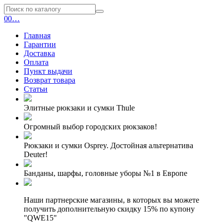
0
0
…
Главная
Гарантии
Доставка
Оплата
Пункт выдачи
Возврат товара
Статьи
Элитные рюкзаки и сумки Thule
Огромный выбор городских рюкзаков!
Рюкзаки и сумки Osprey. Достойная альтернатива
Deuter!
Банданы, шарфы, головные уборы №1 в Европе
Наши партнерские магазины, в которых вы можете
получить дополнительную скидку 15% по купону
"QWE15"