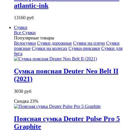
atlantic-ink
13160 руб
Сумки
Все Сумки
Популярные товары
Велосумки
Сумки дорожные
Сумки на плечо
Сумки
поясные
Сумки на колесах
Сумки-рюкзаки
Сумки для
бега
Сумка поясная Deuter Neo Belt II
(2021)
3030 руб
Скидка 23%
Поясная сумка Deuter Pulse Pro 5
Graphite