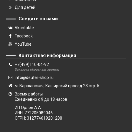
Для детей
Следите за нами
Vkontakte
Facebook
YouTube
Контактная информация
+7(499)110-04-92
Заказать обратный звонок
info@deuter-shop.ru
м. Варшавская, Каширский проезд 23 стр. 5
Время работы
Ежедневно с 9 до 18 часов
ИП Орлов А.А.
ИНН:
772205089046
ОГРН:
312774619201288