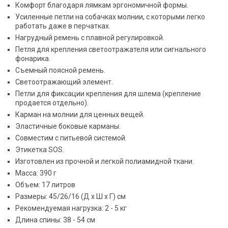
Комфорт благодаря лямкам эргономичной формы.
Усиленные петли на собачках молнии, с которыми легко
работать даже в перчатках.
Нагрудный ремень с плавной регулировкой.
Петля для крепления светоотражателя или сигнального
фонарика.
Съемный поясной ремень.
Светоотражающий элемент.
Петли для фиксации крепления для шлема (крепление
продается отдельно).
Карман на молнии для ценных вещей.
Эластичные боковые карманы.
Совместим с питьевой системой.
Этикетка SOS.
Изготовлен из прочной и легкой полиамидной ткани.
Масса: 390 г
Объем: 17 литров
Размеры: 45/26/16 (Д х Ш х Г) см
Рекомендуемая нагрузка: 2 - 5 кг
Длина спины: 38 - 54 см