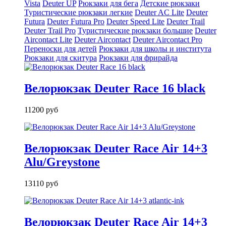
Vista
Deuter UP
Рюкзаки для бега
Детские рюкзаки
Туристические рюкзаки легкие
Deuter AС Lite
Deuter
Futura
Deuter Futura Pro
Deuter Speed Lite
Deuter Trail
Deuter Trail Pro
Туристические рюкзаки большие
Deuter
Aircontact Lite
Deuter Aircontact
Deuter Aircontact Pro
Переноски для детей
Рюкзаки для школы и института
Рюкзаки для скитура
Рюкзаки для фрирайда
Велорюкзак Deuter Race 16 black
11200 руб
Велорюкзак Deuter Race Air 14+3
Alu/Greystone
13110 руб
Велорюкзак Deuter Race Air 14+3