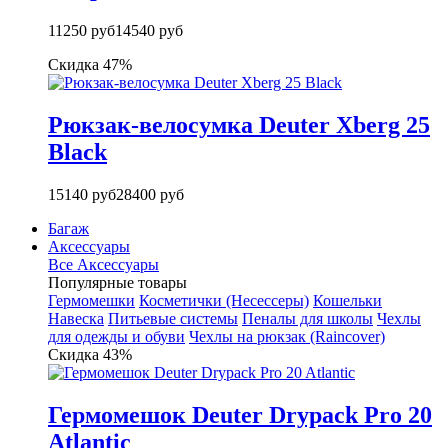
11250 руб
14540 руб
Скидка 47%
Рюкзак-велосумка Deuter Xberg 25
Black
15140 руб
28400 руб
Багаж
Аксессуары
Все Аксессуары
Популярные товары
Гермомешки
Косметички (Несессеры)
Кошельки
Навеска
Питьевые системы
Пеналы для школы
Чехлы
для одежды и обуви
Чехлы на рюкзак (Raincover)
Скидка 43%
Гермомешок Deuter Drypack Pro 20
Atlantic