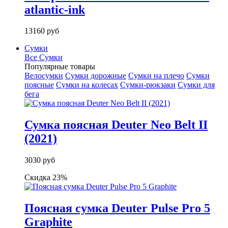
atlantic-ink
13160 руб
Сумки
Все Сумки
Популярные товары
Велосумки
Сумки дорожные
Сумки на плечо
Сумки
поясные
Сумки на колесах
Сумки-рюкзаки
Сумки для
бега
Сумка поясная Deuter Neo Belt II
(2021)
3030 руб
Скидка 23%
Поясная сумка Deuter Pulse Pro 5
Graphite