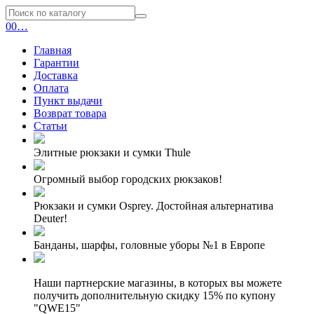
0
0
…
Главная
Гарантии
Доставка
Оплата
Пункт выдачи
Возврат товара
Статьи
Элитные рюкзаки и сумки Thule
Огромный выбор городских рюкзаков!
Рюкзаки и сумки Osprey. Достойная альтернатива
Deuter!
Банданы, шарфы, головные уборы №1 в Европе
Наши партнерские магазины, в которых вы можете
получить дополнительную скидку 15% по купону
"QWE15"