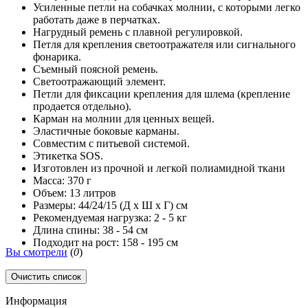
Усиленные петли на собачках молнии, с которыми легко
работать даже в перчатках.
Нагрудный ремень с плавной регулировкой.
Петля для крепления светоотражателя или сигнального
фонарика.
Съемный поясной ремень.
Светоотражающий элемент.
Петли для фиксации крепления для шлема (крепление
продается отдельно).
Карман на молнии для ценных вещей.
Эластичные боковые карманы.
Совместим с питьевой системой.
Этикетка SOS.
Изготовлен из прочной и легкой полиамидной ткани
Масса: 370 г
Объем: 13 литров
Размеры: 44/24/15 (Д х Ш х Г) см
Рекомендуемая нагрузка: 2 - 5 кг
Длина спины: 38 - 54 см
Подходит на рост: 158 - 195 см
Вы смотрели
(
0
)
Очистить список
Информация