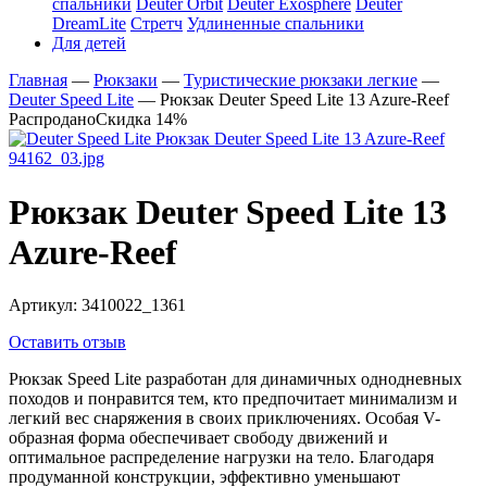
спальники
Deuter Orbit
Deuter Exosphere
Deuter
DreamLite
Стретч
Удлиненные спальники
Для детей
Главная
—
Рюкзаки
—
Туристические рюкзаки легкие
—
Deuter Speed Lite
—
Рюкзак Deuter Speed Lite 13 Azure-Reef
Распродано
Скидка 14%
Рюкзак Deuter Speed Lite 13
Azure-Reef
Артикул:
3410022_1361
Оставить отзыв
Рюкзак Speed Lite разработан для динамичных однодневных
походов и понравится тем, кто предпочитает минимализм и
легкий вес снаряжения в своих приключениях. Особая V-
образная форма обеспечивает свободу движений и
оптимальное распределение нагрузки на тело. Благодаря
продуманной конструкции, эффективно уменьшают