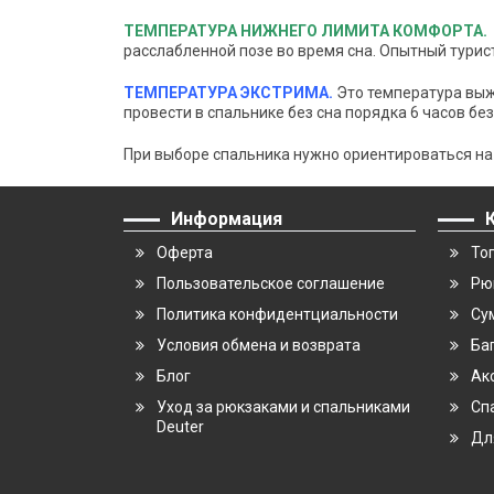
ТЕМПЕРАТУРА НИЖНЕГО ЛИМИТА КОМФОРТА.
расслабленной позе во время сна. Опытный тури
ТЕМПЕРАТУРА ЭКСТРИМА.
Это температура вы
провести в спальнике без сна порядка 6 часов бе
При выборе спальника нужно ориентироваться на
Информация
Оферта
То
Пользовательское соглашение
Рю
Политика конфидентциальности
Су
Условия обмена и возврата
Ба
Блог
Ак
Уход за рюкзаками и спальниками
Сп
Deuter
Дл