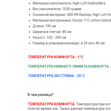
Материал наполнителя: High-Loft Hollowfibre
Вес наполнителя: 1030 грамм
Основной материал: 40D PA Ripstop, High-Loft Hol
Материал внутренника: Deuter T/C cotton hybrid 
Длина: 195 см
Ширина в плечах: 80 см
На рост: 165 - 200 см
Размер в упакованном виде: ø 24 см x 40 см
ТЕМПЕРАТУРА КОМФОРТА: -1°C
ТЕМПЕРАТУРА НИЖНЕГО ЛИМИТА КОМФОРТА:
ТЕМПЕРАТУРА ЭКСТРИМА: -25°C
В чем разница?
ТЕМПЕРАТУРА КОМФОРТА
.
Температура при кото
позе во время сна. Также данная температура эт