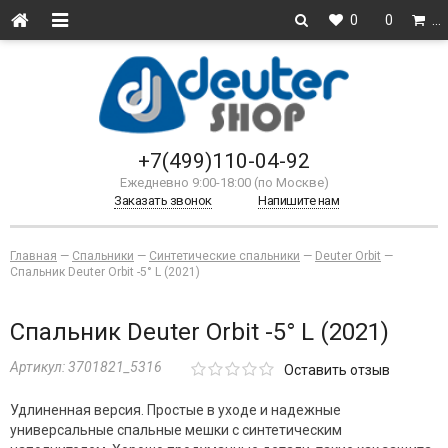
0
0
…
+7(499)110-04-92
Ежедневно 9:00-18:00 (по Москве)
Заказать звонок
Напишите нам
Главная
—
Спальники
—
Синтетические спальники
—
Deuter Orbit
—
Спальник Deuter Orbit -5° L (2021)
Спальник Deuter Orbit -5° L (2021)
Артикул:
3701821_5316
Оставить отзыв
Удлиненная версия. Простые в уходе и надежные
универсальные спальные мешки с синтетическим