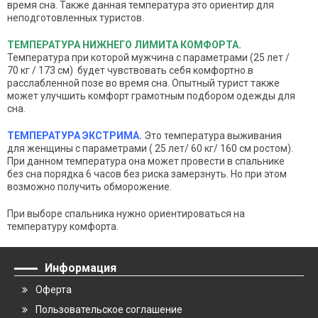
время сна. Также данная температура это ориентир для
неподготовленных туристов.
ТЕМПЕРАТУРА НИЖНЕГО ЛИМИТА КОМФОРТА.
Температура при которой мужчина с параметрами
(25 лет /
70 кг / 173 см) будет чувствовать себя комфортно в
расслабленной позе во время сна. Опытный турист также
может улучшить комфорт грамотным подбором одежды для
сна.
ТЕМПЕРАТУРА ЭКСТРИМА.
Это температура выживания
для женщины с параметрами
( 25 лет/ 60 кг/ 160 см ростом).
При данном температура она может провести в спальнике
без сна порядка 6 часов без риска замерзнуть. Но при этом
возможно получить обморожение.
При выборе спальника нужно ориентироваться на
температуру комфорта.
Информация
Оферта
Пользовательское соглашение