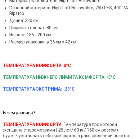
Материал наполнителя: High-Loft Hollowfibre
Основной материал: High-Loft Hollowfibre, 75D PES, 40D PA
Ripstop
Длина: 220 см
Ширина в плечах: 80 см
На рост: 185 - 200 см
Размер упаковки: ø 26 см x 42 см
ТЕМПЕРАТУРА КОМФОРТА: 0°C
ТЕМПЕРАТУРА НИЖНЕГО ЛИМИТА КОМФОРТА:
-5°C
ТЕМПЕРАТУРА ЭКСТРИМА: -23°C
В чем разница?
ТЕМПЕРАТУРА КОМФОРТА
.
Температура при которой
женщина с параметрами ( 25 лет/ 60 кг/ 160 см ростом)
будет чувствовать себя комфортно в расслабленной позе во