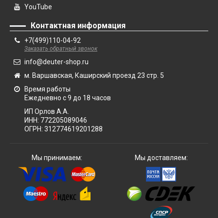
YouTube
Контактная информация
+7(499)110-04-92
Заказать обратный звонок
info@deuter-shop.ru
м. Варшавская, Каширский проезд 23 стр. 5
Время работы
Ежедневно с 9 до 18 часов
ИП Орлов А.А.
ИНН:
772205089046
ОГРН:
312774619201288
Мы принимаем:
Мы доставляем: